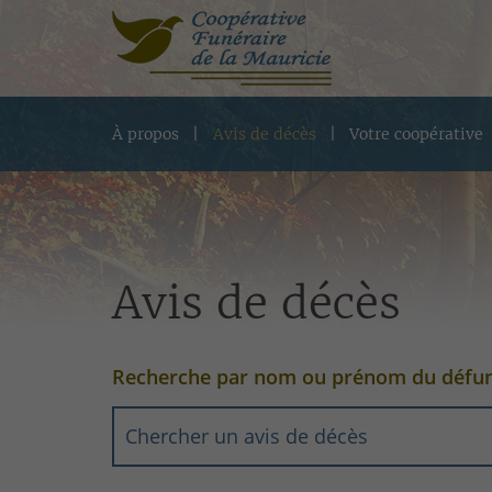
À propos
Avis de décès
Votre coopérative
Avis de décès
Recherche par nom ou prénom du défu