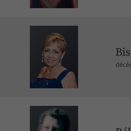
Bis
décé