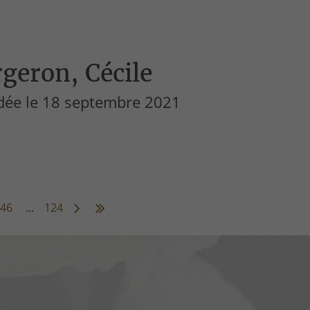
geron, Cécile
dée le 18 septembre 2021
46
...
124