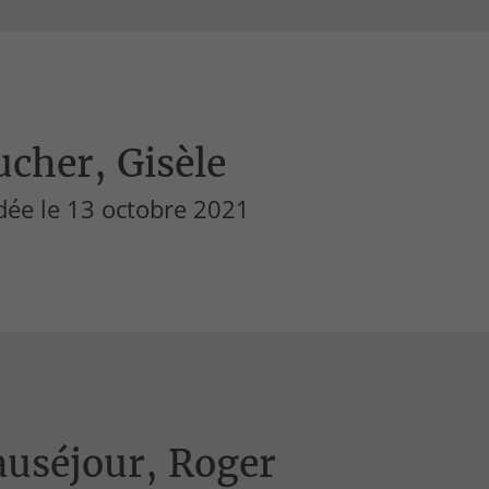
cher, Gisèle
dée le 13 octobre 2021
auséjour, Roger