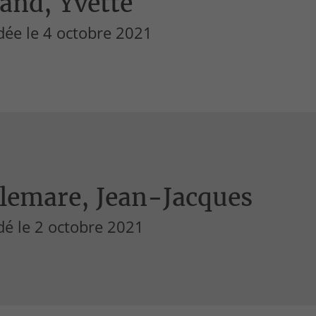
and, Yvette
dée le 4 octobre 2021
llemare, Jean-Jacques
dé le 2 octobre 2021