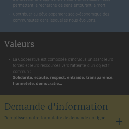
permettant la recherche de sens entourant la mort;
Contribuer au développement socio-économique des
communautés dans lesquelles nous évoluons.
Valeurs
La Coopérative est composée d'individus unissant leurs
forces et leurs ressources vers l'atteinte d'un objectif
commun :
Solidarité, écoute, respect, entraide, transparence,
honnêteté, démocratie...
Demande d'information
Remplissez notre formulaire de demande en ligne