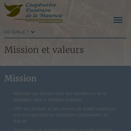
OÙ SUIS-JE ?
Mission et valeurs
Mission
Répondre aux besoins réels des membres et de la
population dans le domaine funéraire;
Offrir des produits et des services de qualité supérieure
tout en respectant les orientations personnelles de
chacun;
Développer une approche humaine et professionnelle