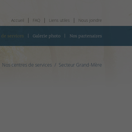
Accueil
FAQ
Liens utiles
Nous joindre
 de services
Galerie photo
Nos partenaires
Nos centres de services
Secteur Grand-Mère