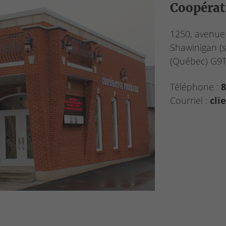
Coopérat
1250, avenue
Shawinigan (
(Québec)
G9T
Téléphone :
8
Courriel :
cli