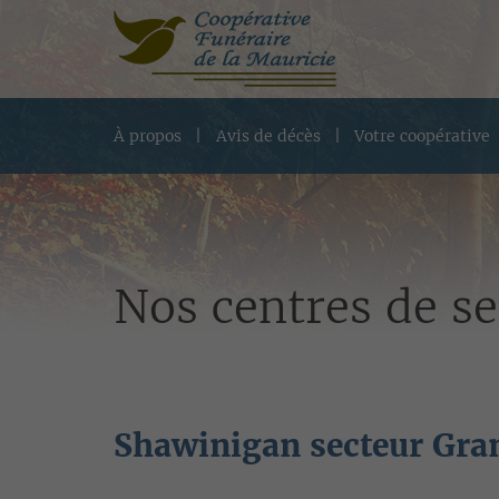
À propos
Avis de décès
Votre coopérative
Nos centres de se
Shawinigan secteur Gr