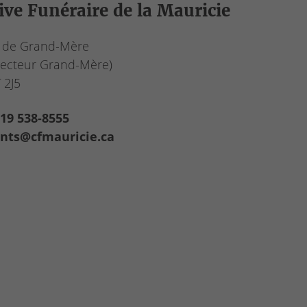
ive Funéraire de la Mauricie
 de Grand-Mère
secteur Grand-Mère)
 2J5
19 538-8555
ents@cfmauricie.ca