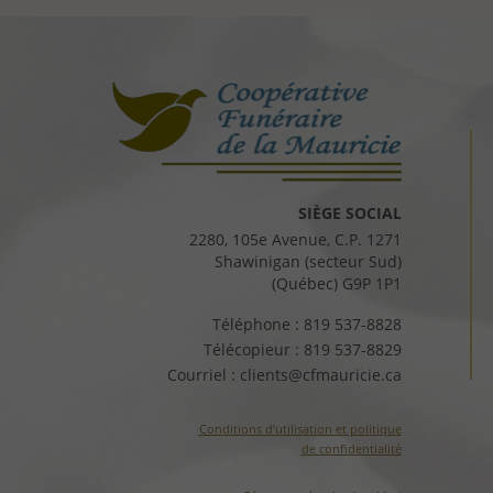
SIÈGE SOCIAL
2280, 105e Avenue, C.P. 1271
Shawinigan (secteur Sud)
(Québec) G9P 1P1
Téléphone :
819 537-8828
Télécopieur :
819 537-8829
Courriel :
clients@cfmauricie.ca
Conditions d’utilisation et politique
de confidentialité