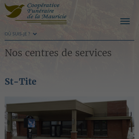
OÙ SUIS-JE ?
Nos centres de services
St-Tite