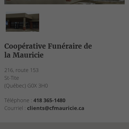
Coopérative Funéraire de
la Mauricie
216, route 153
St-Tite
(Québec)
G0X 3H0
Téléphone :
418 365-1480
Courriel :
clients@cfmauricie.ca