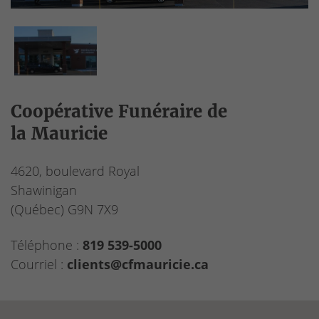
Coopérative Funéraire de
la Mauricie
4620, boulevard Royal
Shawinigan
(Québec)
G9N 7X9
Téléphone :
819 539-5000
Courriel :
clients@cfmauricie.ca