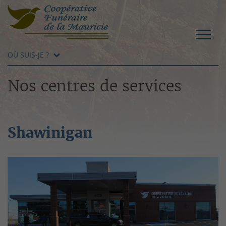
OÙ SUIS-JE ?
Nos centres de services
Shawinigan