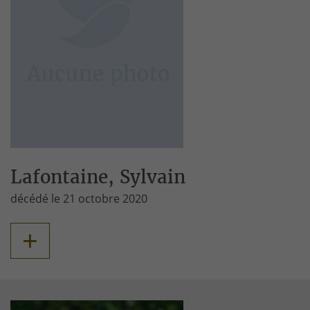
Lafontaine, Sylvain
décédé le 21 octobre 2020
+