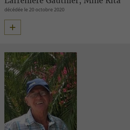
Lafrenière Gauthier, Mme Rita
décédée le 20 octobre 2020
+