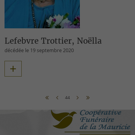
Lefebvre Trottier, Noëlla
décédée le 19 septembre 2020
+
44