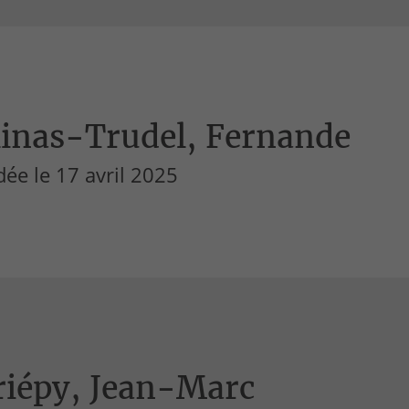
linas-Trudel, Fernande
ée le 17 avril 2025
riépy, Jean-Marc