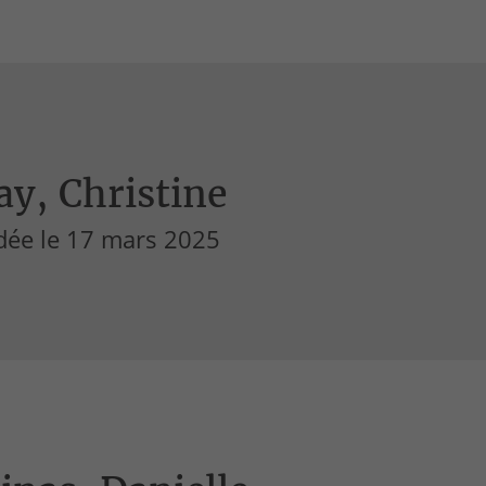
y, Christine
dée le 17 mars 2025