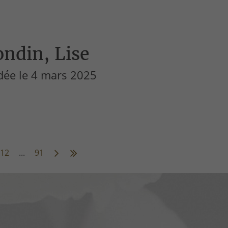
ndin, Lise
dée le 4 mars 2025
12
...
91