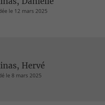
inas, Danielle
dée le 12 mars 2025
inas, Hervé
dé le 8 mars 2025