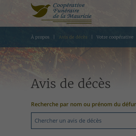
À propos
Avis de décès
Votre coopérative
Avis de décès
Recherche par nom ou prénom du défu