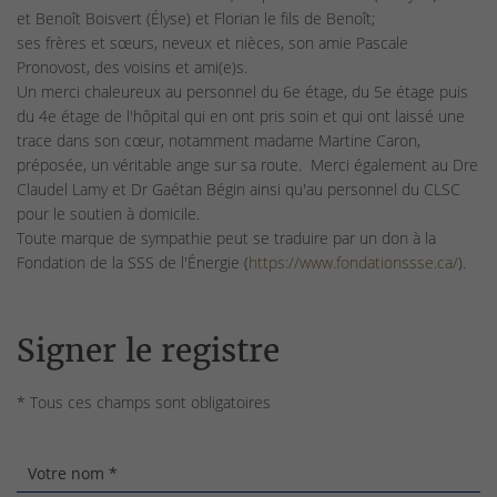
et Benoît Boisvert (Élyse) et Florian le fils de Benoît;
ses frères et sœurs, neveux et nièces, son amie Pascale
Pronovost, des voisins et ami(e)s.
Un merci chaleureux au personnel du 6e étage, du 5e étage puis
du 4e étage de l'hôpital qui en ont pris soin et qui ont laissé une
trace dans son cœur, notamment madame Martine Caron,
préposée, un véritable ange sur sa route. Merci également au Dre
Claudel Lamy et Dr Gaétan Bégin ainsi qu'au personnel du CLSC
pour le soutien à domicile.
Toute marque de sympathie peut se traduire par un don à la
Fondation de la SSS de l'Énergie (
https://www.fondationssse.ca/
).
Signer le registre
* Tous ces champs sont obligatoires
Votre nom *