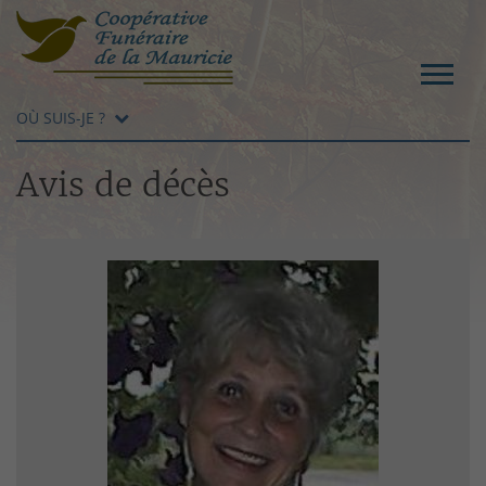
OÙ SUIS-JE ?
Avis de décès