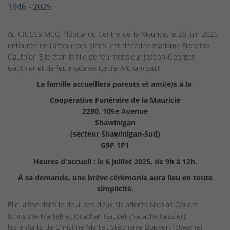
1946 - 2025
Au CIUSSS MCQ-Hôpital du Centre-de-la-Maurice, le 26 juin 2025,
entourée de l'amour des siens, est décédée madame Francine
Gauthier. Elle était la fille de feu monsieur Joseph-Georges
Gauthier et de feu madame Cécile Archambault.
La famille accueillera parents et ami(e)s à la
Coopérative Funéraire de la Mauricie
2280, 105e Avenue
Shawinigan
(secteur Shawinigan-Sud)
G9P 1P1
Heures d'accueil : le 6 juillet 2025, de 9h à 12h.
À sa demande, une brève cérémonie aura lieu en toute
simplicité.
Elle laisse dans le deuil ses deux fils adorés Nicolas Gaudet
(Christine Martel) et Jonathan Gaudet (Natacha Kessler);
les enfants de Christine Martel, Stéphanie Boisvert (Dwayne)