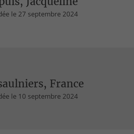
uis, Jacqueline
dée le 27 septembre 2024
aulniers, France
dée le 10 septembre 2024