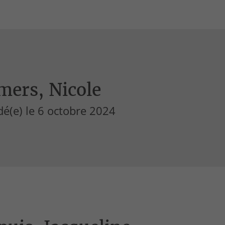
mers, Nicole
é(e) le 6 octobre 2024