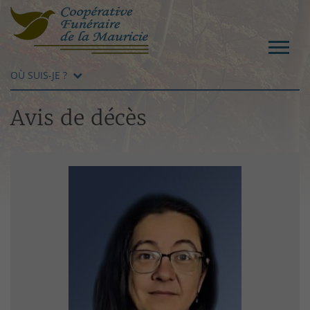
OÙ SUIS-JE ?
Avis de décès