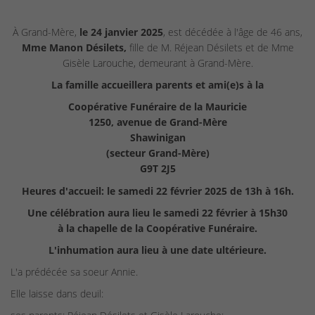
À Grand-Mère,
le 24 janvier 2025
, est décédée à l'âge de 46 ans,
Mme Manon Désilets,
fille de M. Réjean Désilets et de Mme
Gisèle Larouche, demeurant à Grand-Mère.
La famille accueillera parents et ami(e)s à la
Coopérative Funéraire de la Mauricie
1250, avenue de Grand-Mère
Shawinigan
(secteur Grand-Mère)
G9T 2J5
Heures d'accueil: le samedi 22 février 2025 de 13h à 16h.
Une célébration aura lieu le samedi 22 février à 15h30
à la chapelle de la Coopérative Funéraire.
L'inhumation aura lieu
à une date ultérieure.
L'a prédécée sa soeur Annie.
Elle laisse dans deuil: