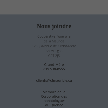
Nous joindre
Coopérative Funéraire
de la Mauricie
1250, avenue de Grand-Mère
Shawinigan
G9T 2J5
Grand-Mère
819 538-8555
clients@cfmauricie.ca
Membre de la
Corporation des
thanatologues
du Québec