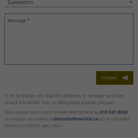
Message *
Envoyer
Si les funérailles ont déjà été célébrées, le message sera bien
envoyé à la famille, mais un délai postal pourrait s'écouler.
Vous pouvez aussi communiquer directement au
819 537‑8828
ou envoyer un courriel à
clients@cfmauricie.ca
et un conseiller
entrera en contact avec vous.