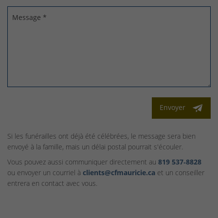
Message *
Envoyer
Si les funérailles ont déjà été célébrées, le message sera bien
envoyé à la famille, mais un délai postal pourrait s'écouler.
Vous pouvez aussi communiquer directement au
819 537‑8828
ou envoyer un courriel à
clients@cfmauricie.ca
et un conseiller
entrera en contact avec vous.