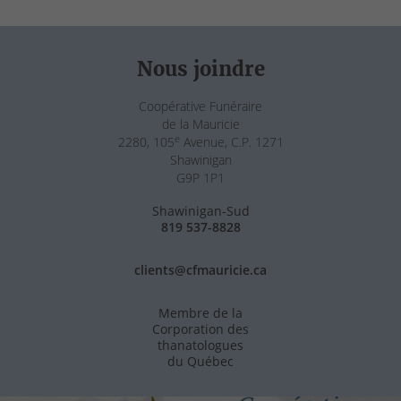
Nous joindre
Coopérative Funéraire
de la Mauricie
e
2280, 105
Avenue, C.P. 1271
Shawinigan
G9P 1P1
Shawinigan-Sud
819 537-8828
clients@cfmauricie.ca
Membre de la
Corporation des
thanatologues
du Québec