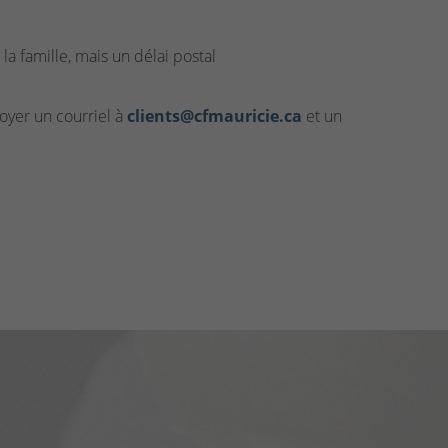
la famille, mais un délai postal
yer un courriel à
clients@cfmauricie.ca
et un