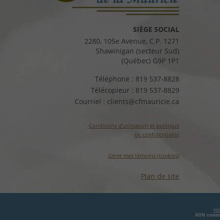
SIÈGE SOCIAL
2280, 105e Avenue, C.P. 1271
Shawinigan (secteur Sud)
(Québec) G9P 1P1
Téléphone :
819 537-8828
Télécopieur :
819 537-8829
Courriel :
clients@cfmauricie.ca
Conditions d’utilisation et politique
de confidentialité
Gérer mes témoins (cookies)
Plan de site
Hé
ADN commu