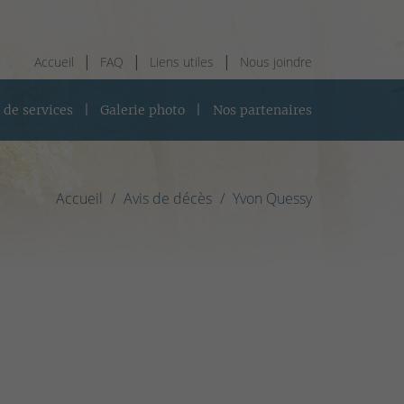
Accueil
FAQ
Liens utiles
Nous joindre
 de services
Galerie photo
Nos partenaires
Accueil
Avis de décès
Yvon Quessy