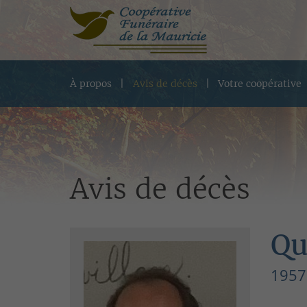
À propos
Avis de décès
Votre coopérative
Avis de décès
Qu
1957