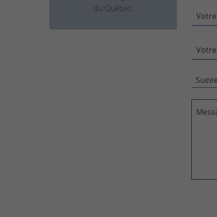
du Québec
Votre
Votre
Mess