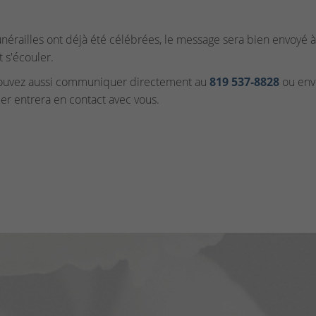
funérailles ont déjà été célébrées, le message sera bien envoyé à 
t s'écouler.
ouvez aussi communiquer directement au
819 537‑8828
ou envo
ler entrera en contact avec vous.