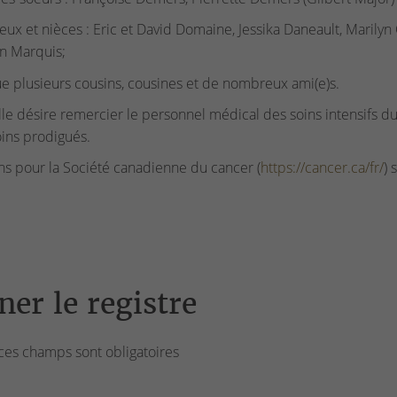
eux et nièces : Eric et David Domaine, Jessika Daneault, Marily
n Marquis;
ue plusieurs cousins, cousines et de nombreux ami(e)s.
lle désire remercier le personnel médical des soins intensifs
ins prodigués.
s pour la Société canadienne du cancer (
https://cancer.ca/fr/
) 
ner le registre
ces champs sont obligatoires