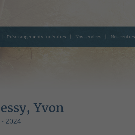
Préarrangements funéraires
Nos services
Nos centres
essy, Yvon
 - 2024