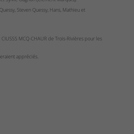
n Quessy, Steven Quessy, Hans, Mathieu et
 du CIUSSS MCQ-CHAUR de Trois-Rivières pour les
seraient appréciés.