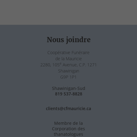
Nous joindre
Coopérative Funéraire
de la Mauricie
e
2280, 105
Avenue, C.P. 1271
Shawinigan
G9P 1P1
Shawinigan-Sud
819 537-8828
clients@cfmauricie.ca
Membre de la
Corporation des
thanatologues