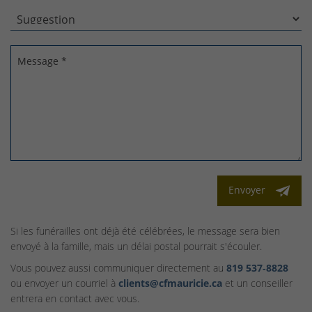
Message *
Envoyer
Si les funérailles ont déjà été célébrées, le message sera bien
envoyé à la famille, mais un délai postal pourrait s'écouler.
Vous pouvez aussi communiquer directement au
819 537‑8828
ou envoyer un courriel à
clients@cfmauricie.ca
et un conseiller
entrera en contact avec vous.