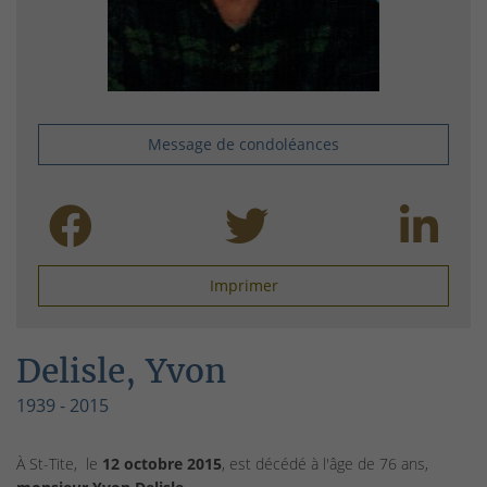
Message de condoléances
Imprimer
Delisle, Yvon
1939 - 2015
À St-Tite, le
12 octobre 2015
, est décédé à l'âge de 76 ans,