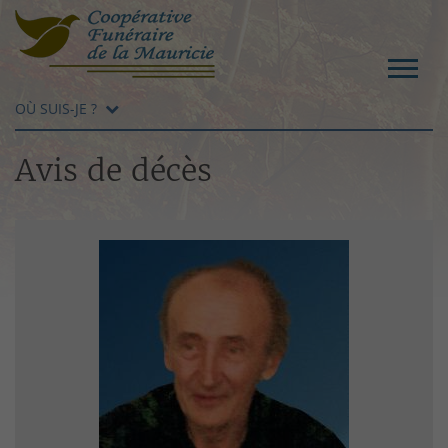
OÙ SUIS-JE ?
Avis de décès