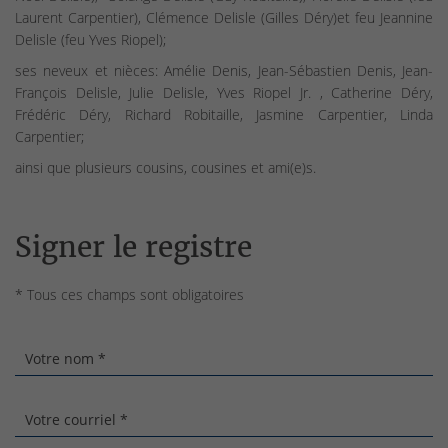
Laurent Carpentier), Clémence Delisle (Gilles Déry)et feu Jeannine
Delisle (feu Yves Riopel);
ses neveux et nièces: Amélie Denis, Jean-Sébastien Denis, Jean-
François Delisle, Julie Delisle, Yves Riopel Jr. , Catherine Déry,
Frédéric Déry, Richard Robitaille, Jasmine Carpentier, Linda
Carpentier;
ainsi que plusieurs cousins, cousines et ami(e)s.
Signer le registre
* Tous ces champs sont obligatoires
Votre nom *
Votre courriel *