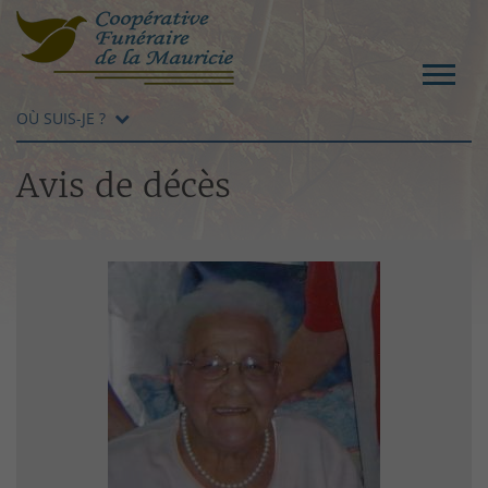
OÙ SUIS-JE ?
Avis de décès