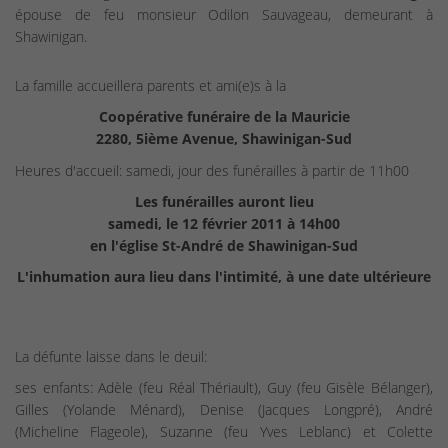
épouse de feu monsieur Odilon Sauvageau, demeurant à
Shawinigan.
La famille accueillera parents et ami(e)s à la
Coopérative funéraire de la Mauricie
2280, 5ième Avenue, Shawinigan-Sud
Heures d'accueil: samedi, jour des funérailles à partir de 11h00
Les funérailles auront lieu
samedi, le 12 février 2011 à 14h00
en l'église St-André de Shawinigan-Sud
L'inhumation aura lieu dans l'intimité, à une date ultérieure
La défunte laisse dans le deuil:
ses enfants: Adèle (feu Réal Thériault), Guy (feu Gisèle Bélanger),
Gilles (Yolande Ménard), Denise (Jacques Longpré), André
(Micheline Flageole), Suzanne (feu Yves Leblanc) et Colette