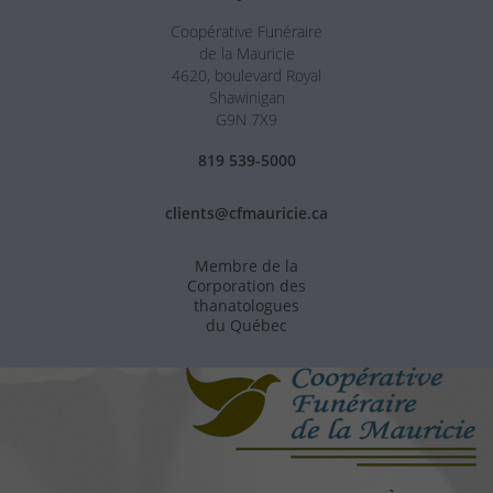
Coopérative Funéraire
de la Mauricie
4620, boulevard Royal
Shawinigan
G9N 7X9
819 539-5000
clients@cfmauricie.ca
Membre de la
Corporation des
thanatologues
du Québec