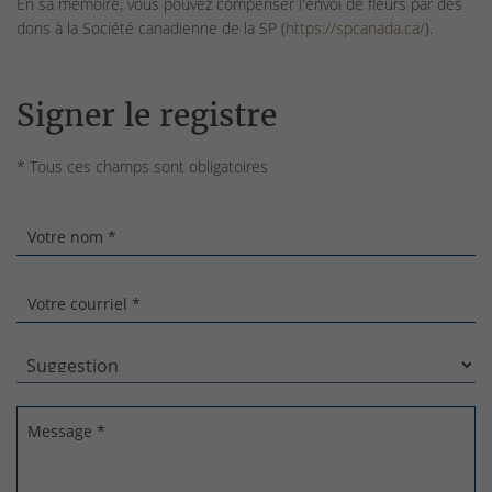
En sa mémoire, vous pouvez compenser l'envoi de fleurs par des
dons à la Société canadienne de la SP (
https://spcanada.ca/
).
Signer le registre
* Tous ces champs sont obligatoires
Votre nom *
Votre courriel *
Message *