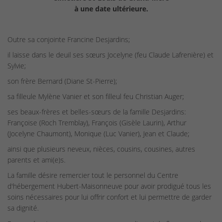
à une date ultérieure.
Outre sa conjointe Francine Desjardins;
il laisse dans le deuil ses sœurs Jocelyne (feu Claude Lafrenière) et
Sylvie;
son frère Bernard (Diane St-Pierre);
sa filleule Mylène Vanier et son filleul feu Christian Auger;
ses beaux-frères et belles-sœurs de la famille Desjardins:
Françoise (Roch Tremblay), François (Gisèle Laurin), Arthur
(Jocelyne Chaumont), Monique (Luc Vanier), Jean et Claude;
ainsi que plusieurs neveux, nièces, cousins, cousines, autres
parents et ami(e)s.
La famille désire remercier tout le personnel du Centre
d'hébergement Hubert-Maisonneuve pour avoir prodigué tous les
soins nécessaires pour lui offrir confort et lui permettre de garder
sa dignité.