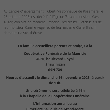
Au Centre d'hébergement Hubert-Maisonneuve de Rosemère, le
23 octobre 2025, est décédé à l'âge de 71 ans monsieur Yves
Auger, conjoint de madame Francine Desjardins. Il était le fils de
feu monsieur Camille Auger et de feu madame Claire Blais. Il
demeurait à Ste-Thérèse.
La famille accueillera parents et ami(e)s à la
Coopérative Funéraire de la Mauricie
4620, boulevard Royal
Shawinigan
G9N 7X9
Heures d'accueil : le dimanche 16 novembre 2025, à partir
de 13h.
Une cérémonie sera célébrée à 16h
à la Chapelle de la Coopérative Funéraire.
L'inhumation aura lieu au
Cimetière St-Louis de Grand-Mère