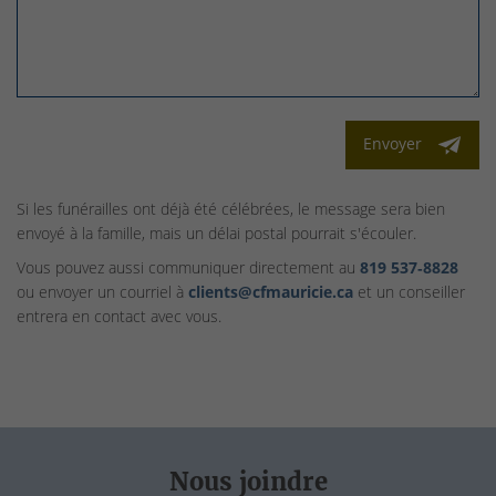
Envoyer
Si les funérailles ont déjà été célébrées, le message sera bien
envoyé à la famille, mais un délai postal pourrait s'écouler.
Vous pouvez aussi communiquer directement au
819 537‑8828
ou envoyer un courriel à
clients@cfmauricie.ca
et un conseiller
entrera en contact avec vous.
Nous joindre