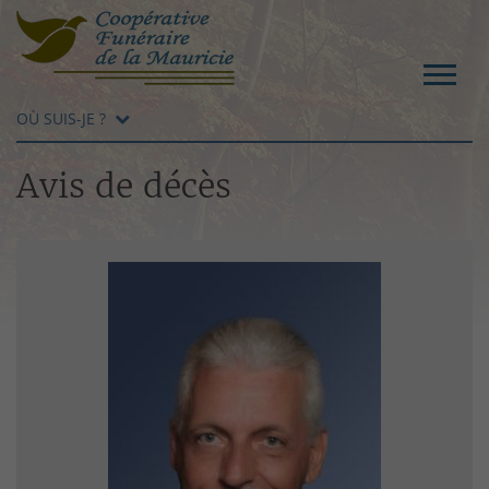
OÙ SUIS-JE ?
Avis de décès