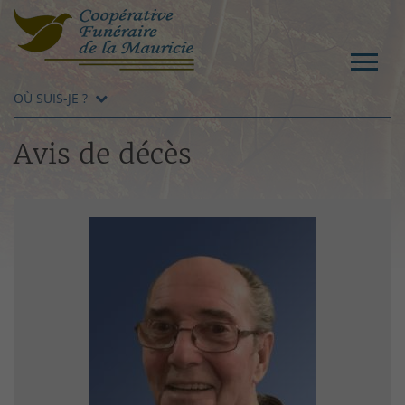
OÙ SUIS-JE ?
Avis de décès