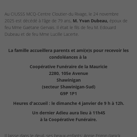
Au CIUSSS MCQ-Centre Cloutier-du Rivage, le 24 novembre
2025 est décédé à l'âge de 79 ans,
M. Yvan Dubeau,
époux de
feu Mme Gaëtane Gervais. Il était le fils de feu M. Edouard
Dubeau et de feu Mme Lucille Lacerte.
La famille accueillera parents et ami(e)s pour recevoir les
condoléances à la
Coopérative Funéraire de la Mauricie
2280, 105e Avenue
Shawinigan
(secteur Shawinigan-Sud)
G9P 1P1
Heures d'accueil : le dimanche 4 janvier de 9 h à 12h.
Un dernier Adieu aura lieu à 11h45
à la Coopérative Funéraire.
Il laisse dans le deuil, ses beaux-enfants: Annie Frigon (Janick