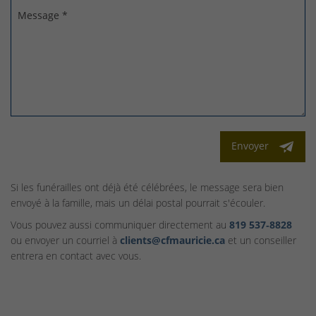
Message *
Envoyer
Si les funérailles ont déjà été célébrées, le message sera bien
envoyé à la famille, mais un délai postal pourrait s'écouler.
Vous pouvez aussi communiquer directement au
819 537‑8828
ou envoyer un courriel à
clients@cfmauricie.ca
et un conseiller
entrera en contact avec vous.