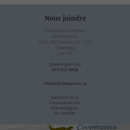
Nous joindre
Coopérative Funéraire
de la Mauricie
e
2280, 105
Avenue, C.P. 1271
Shawinigan
G9P 1P1
Shawinigan-Sud
819 537-8828
clients@cfmauricie.ca
Membre de la
Corporation des
thanatologues
du Québec