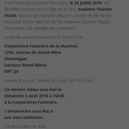
À son domicile, entourée des siens,
le 25 juillet 2018
, est
décédée sereinement à l'âge de 69 ans,
madame Thérèse
Walsh
, épouse de monsieur Maurice Laroche et fille de feu
monsieur Arthur Walsh et de feu madame Léontine Paquin,
demeurant à St-Georges-de-Champlain.
La famille accueillera parents et ami(e)s à la
Coopérative Funéraire de la Mauricie
1250, avenue de Grand-Mère
Shawinigan
(secteur Grand-Mère)
G9T 2J5
Heures d'accueil : dimanche 5 août de 13h à 16h.
Un dernier Adieu aura lieu le
dimanche 5 août 2018 à 15h45
à la Coopérative Funéraire.
L'inhumation aura lieu à
une date ultérieure.
Elle laisse dans le deuil: