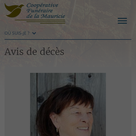
OÙ SUIS-JE ?
Avis de décès