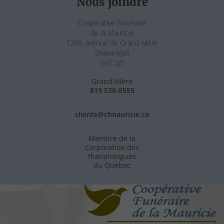
Nous joindre
Coopérative Funéraire
de la Mauricie
1250, avenue de Grand-Mère
Shawinigan
G9T 2J5
Grand-Mère
819 538-8555
clients@cfmauricie.ca
Membre de la
Corporation des
thanatologues
du Québec