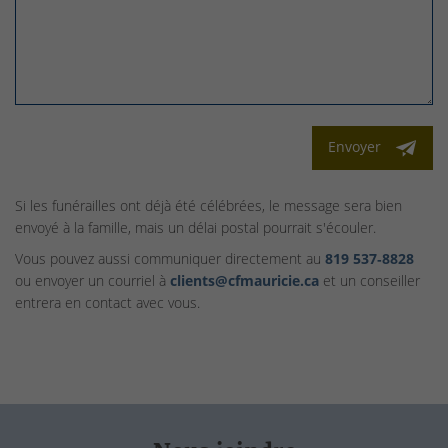
Envoyer
Si les funérailles ont déjà été célébrées, le message sera bien
envoyé à la famille, mais un délai postal pourrait s'écouler.
Vous pouvez aussi communiquer directement au
819 537‑8828
ou envoyer un courriel à
clients@cfmauricie.ca
et un conseiller
entrera en contact avec vous.