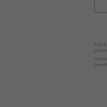
Si les 
pourrai
Vous p
conseil