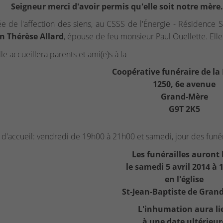
Seigneur merci d'avoir permis qu'elle soit notre mèr
e de l'affection des siens, au CSSS de l'Énergie - Résidence
 Thérèse Allard
, épouse de feu monsieur Paul Ouellette. Ell
le accueillera parents et ami(e)s à la
Coopérative funéraire de la
1250, 6e avenue
Grand-Mère
G9T 2K5
d'accueil: vendredi de 19h00 à 21h00 et samedi, jour des funéra
Les funérailles auront 
le samedi 5 avril 2014 à
en l'église
St-Jean-Baptiste de Gran
L'inhumation aura li
à une date ultérieur