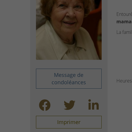
Entouré
maman
La famil
Message de
Heures 
condoléances
Imprimer