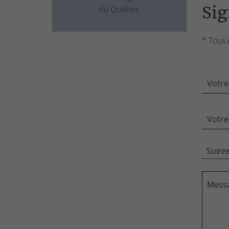
Sig
du Québec
* Tous 
Votre
Votre
Mess