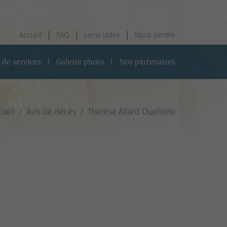
Accueil
FAQ
Liens utiles
Nous joindre
 de services
Galerie photo
Nos partenaires
ueil
Avis de décès
Thérèse Allard Ouellette