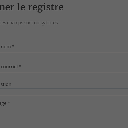
ner le registre
ces champs sont obligatoires
 nom *
 courriel *
age *