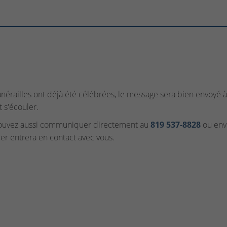
funérailles ont déjà été célébrées, le message sera bien envoyé à 
t s'écouler.
ouvez aussi communiquer directement au
819 537‑8828
ou envo
ler entrera en contact avec vous.