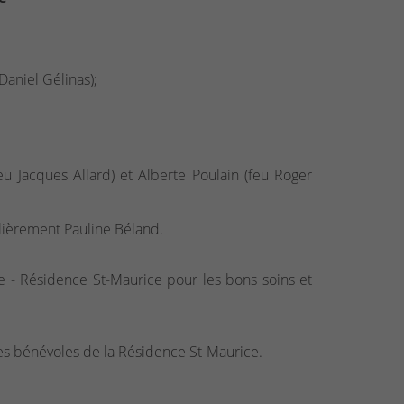
(Daniel Gélinas);
feu Jacques Allard) et Alberte Poulain (feu Roger
ulièrement Pauline Béland.
ie - Résidence St-Maurice pour les bons soins et
es bénévoles de la Résidence St-Maurice.