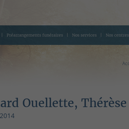
Préarrangements funéraires
Nos services
Nos centres
Acc
lard Ouellette, Thérèse
 2014