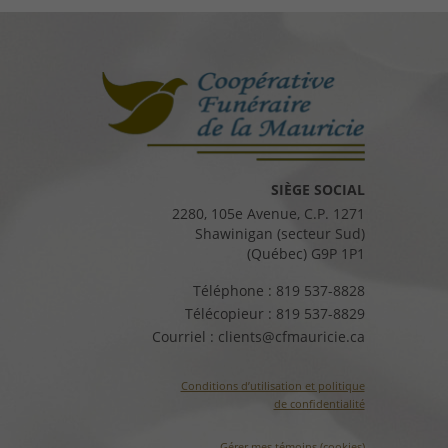
SIÈGE SOCIAL
2280, 105e Avenue, C.P. 1271
Shawinigan (secteur Sud)
(Québec) G9P 1P1
Téléphone :
819 537-8828
Télécopieur :
819 537-8829
Courriel :
clients@cfmauricie.ca
Conditions d’utilisation et politique
de confidentialité
Gérer mes témoins (cookies)