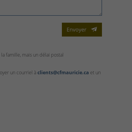
Envoyer
la famille, mais un délai postal
yer un courriel à
clients@cfmauricie.ca
et un