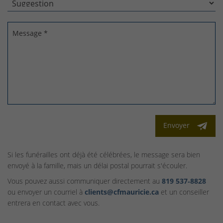
Message *
Envoyer
Si les funérailles ont déjà été célébrées, le message sera bien
envoyé à la famille, mais un délai postal pourrait s'écouler.
Vous pouvez aussi communiquer directement au
819 537‑8828
ou envoyer un courriel à
clients@cfmauricie.ca
et un conseiller
entrera en contact avec vous.