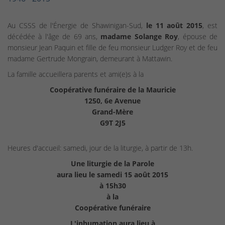
Au CSSS de l'Énergie de Shawinigan-Sud,
le 11 août 2015
, est
décédée à l'âge de 69 ans,
madame Solange Roy
, épouse de
monsieur Jean Paquin et fille de feu monsieur Ludger Roy et de feu
madame Gertrude Mongrain, demeurant à Mattawin.
La famille accueillera parents et ami(e)s à la
Coopérative funéraire de la Mauricie
1250, 6e Avenue
Grand-Mère
G9T 2J5
Heures d'accueil: samedi, jour de la liturgie, à partir de 13h.
Une liturgie de la Parole
aura lieu le samedi 15 août 2015
à 15h30
à la
Coopérative funéraire
L'inhumation aura lieu à