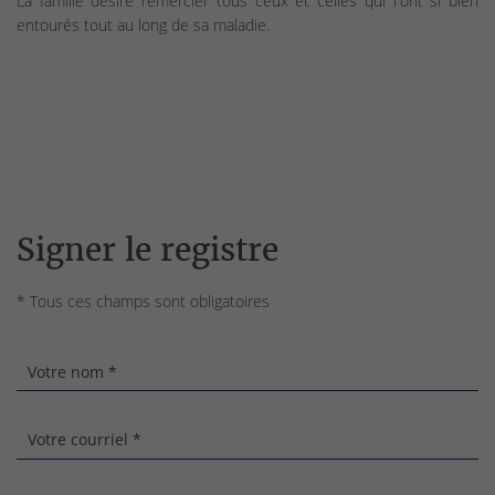
La famille désire remercier tous ceux et celles qui l'ont si bien
entourés tout au long de sa maladie.
Signer le registre
* Tous ces champs sont obligatoires
Votre nom *
Votre courriel *