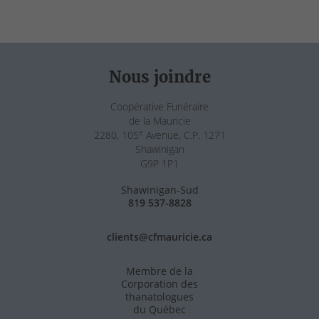
Nous joindre
Coopérative Funéraire
de la Mauricie
e
2280, 105
Avenue, C.P. 1271
Shawinigan
G9P 1P1
Shawinigan-Sud
819 537-8828
clients@cfmauricie.ca
Membre de la
Corporation des
thanatologues
du Québec