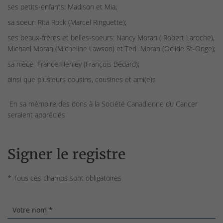
ses petits-enfants: Madison et Mia;
sa soeur: Rita Rock (Marcel Ringuette);
ses beaux-frères et belles-soeurs: Nancy Moran ( Robert Laroche),
Michael Moran (Micheline Lawson) et Ted Moran (Oclide St-Onge);
sa nièce France Henley (François Bédard);
ainsi que plusieurs cousins, cousines et ami(e)s
En sa mémoire des dons à la Société Canadienne du Cancer
seraient appréciés
Signer le registre
* Tous ces champs sont obligatoires
Votre nom *