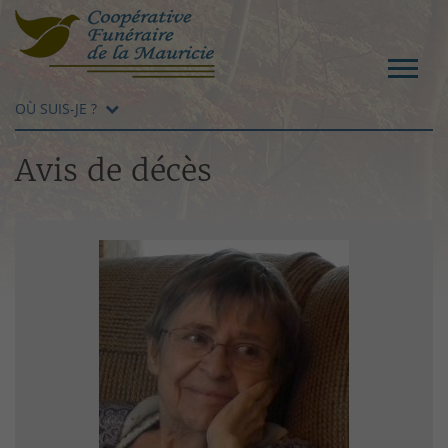
OÙ SUIS-JE ?
Avis de décès