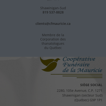
Shawinigan-Sud
819 537-8828
clients@cfmauricie.ca
Membre de la
Corporation des
thanatologues
du Québec
SIÈGE SOCIAL
2280, 105e Avenue, C.P. 1271
Shawinigan (secteur Sud)
(Québec) G9P 1P1