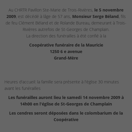
Au CHRTR Pavillon Ste-Marie de Trois-Rivières,
le 5 novembre
2009
, est décédé à lâge de 57 ans,
Monsieur Serge Béland
, fils
de feu Clément Béland et de Rolande Bureau, demeurant à Trois-
Rivières autrefois de St-Georges de Champlain.
La direction des funérailles à été confié à la
Coopérative funéraire de la Mauricie
1250 6 e avenue
Grand-Mère
Heures d'accueil: la famille sera présente à l'église 30 minutes
avant les funérailles
Les funérailles auront lieu le samedi 14 novembre 2009 à
14h00 en l'église de St-Georges de Champlain
Les cendres seront déposées dans le colombarium de la
Coopérative