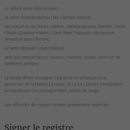
Le défunt laisse dans le deuil:
sa mère: Rolande Bureau ( feu Clément Béland)
ses soeurs et ses frères: Hélène , Mireille (Jacques Grenier), Denis,
Claude (Guylaine Hubert), Claire (Réal Thibeault), Lise (Jocelyn
Simard) et Jean-Clément;
sa tante dévouée: Louise Béland
ainsi que neveux,nièces, cousins, cousines, oncles, tantes et de
nombreux amis(es)
La famille désire témoigner sa grande reconnaissance au
personnel de la Maison Le Havre et Le Sit ( Service d'intégration
au travail) pour l'accompagnement auprès de Serge.
Des offrandes de messes seraient grandement appréciés.
Signer le registre