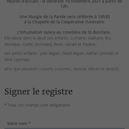
Heures d'accueil : le vendredi 19 novembre 2021 à partir de
12h.
Une liturgie de la Parole sera célébrée à 14h30
à la Chapelle de la Coopérative Funéraire.
L'inhumation suivra au cimetière de St-Boniface.
Elle laisse dans le deuil ses enfants : Lorraine, Gaëtane, feu
Monique, Cyrille, Normand, René, Gérald et Pauline;
ses petits-enfants : Julie Arguin, David Arguin, Kathie Lyonnais et
Kent Lyonnais;
ainsi que plusieurs cousins, cousines, neveux, nièces et ami(e)s.
Signer le registre
* Tous ces champs sont obligatoires
Votre nom *