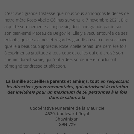
C'est avec grande tristesse que nous vous annonçons le décès de
notre mère Rose-Abelle Gélinas survenu le 7 novembre 2021. Elle
a quitté sereinement sa longue vie, dont une grande partie sur
son bien-aimé Plateau de Belgoville. Elle y a vécu entourée de ses
enfants, qu'elle a aimés et regardés grandir au sein d'un voisinage
qu'elle a beaucoup apprécié. Rose-Abelle tenait une dernière fois
à exprimer sa gratitude à tous ceux et celles qui ont croisé son
chemin durant sa vie, qui l'ont aidée, soutenue et qui lui ont
témoigné tendresse et affection.
La famille accueillera parents et ami(e)s, tout
en respectant
les directives gouvernementales, qui autorisent la rotation
des invité(e)s pour un maximum de 50 personnes à la fois
dans le salon
, à la
Coopérative Funéraire de la Mauricie
4620, boulevard Royal
Shawinigan
G9N 7X9