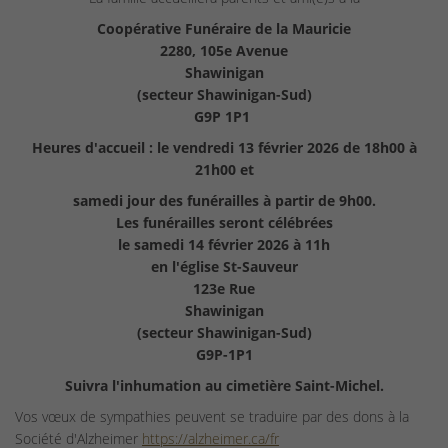
Coopérative Funéraire de la Mauricie
2280, 105e Avenue
Shawinigan
(secteur Shawinigan-Sud)
G9P 1P1
Heures d'accueil :
le vendredi 13 février 2026 de 18h00 à
21h00 et
samedi jour des funérailles à partir de 9h00.
Les funérailles seront célébrées
le samedi 14 février 2026 à 11h
en l'église St-Sauveur
123e Rue
Shawinigan
(secteur Shawinigan-Sud)
G9P-1P1
Suivra l'inhumation au cimetière Saint-Michel.
Vos vœux de sympathies peuvent se traduire par des dons à la
Société d'Alzheimer
https://alzheimer.ca/fr