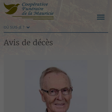
OÙ SUIS-JE ?
Avis de décès