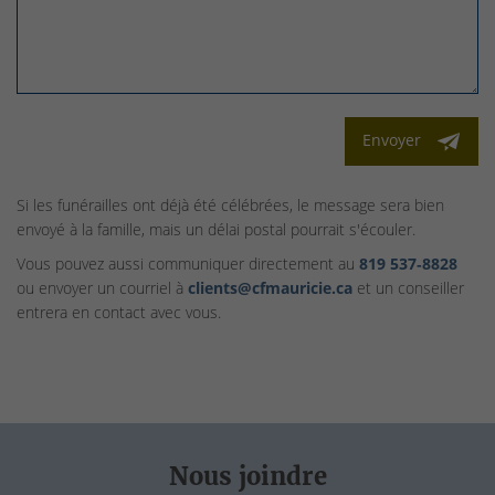
Envoyer
Si les funérailles ont déjà été célébrées, le message sera bien
envoyé à la famille, mais un délai postal pourrait s'écouler.
Vous pouvez aussi communiquer directement au
819 537‑8828
ou envoyer un courriel à
clients@cfmauricie.ca
et un conseiller
entrera en contact avec vous.
Nous joindre