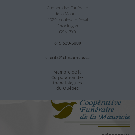
Coopérative Funéraire
de la Mauricie
4620, boulevard Royal
Shawinigan
G9N 7X9
819 539-5000
clients@cfmauricie.ca
Membre de la
Corporation des
thanatologues
du Québec