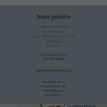
Nous joindre
Coopérative Funéraire
de la Mauricie
e
2280, 105
Avenue, C.P. 1271
Shawinigan
G9P 1P1
Shawinigan-Sud
819 537-8828
clients@cfmauricie.ca
Membre de la
Corporation des
thanatologues
du Québec