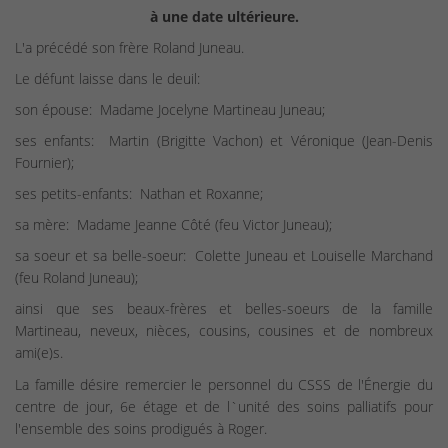
à une date ultérieure.
L'a précédé son frère Roland Juneau.
Le défunt laisse dans le deuil:
son épouse: Madame Jocelyne Martineau Juneau;
ses enfants: Martin (Brigitte Vachon) et Véronique (Jean-Denis
Fournier);
ses petits-enfants: Nathan et Roxanne;
sa mère: Madame Jeanne Côté (feu Victor Juneau);
sa soeur et sa belle-soeur: Colette Juneau et Louiselle Marchand
(feu Roland Juneau);
ainsi que ses beaux-frères et belles-soeurs de la famille
Martineau, neveux, nièces, cousins, cousines et de nombreux
ami(e)s.
La famille désire remercier le personnel du CSSS de l'Énergie du
centre de jour, 6e étage et de l`unité des soins palliatifs pour
l'ensemble des soins prodigués à Roger.