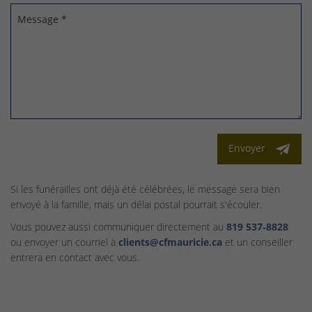
Message *
Envoyer
Si les funérailles ont déjà été célébrées, le message sera bien
envoyé à la famille, mais un délai postal pourrait s'écouler.
Vous pouvez aussi communiquer directement au
819 537‑8828
ou envoyer un courriel à
clients@cfmauricie.ca
et un conseiller
entrera en contact avec vous.