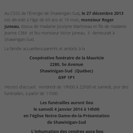
Au CSSS de l'Énergie de Shawinigan-Sud
, le 27 décembre 2013
est décédé à l'âge de 69 ans et 10 mois,
monsieur Roger
Juneau,
époux de madame Jocelyne Martineau et fils de madame
Jeanne Côté et feu monsieur Victor Juneau. Il demeurait à
Shawinigan-Sud.
La famille accueillera parents et ami(e)s à la
Coopérative funéraire de la Mauricie
2280, 5e Avenue
Shawinigan-Sud (Québec)
G9P 1P1
Heures d'accueil: Vendredi de 19h00 à 22h00 et samedi, jour des
funérailles, à partir de 11h00.
Les funérailles auront lieu
le samedi 4 janvier 2014 à 14h00
en l'église Notre-Dame-de-la-Présentation
de Shawinigan-Sud
L'inhumation des cendres aura lieu