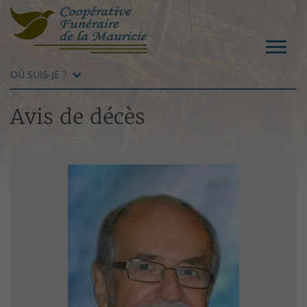
OÙ SUIS-JE ?
Avis de décès