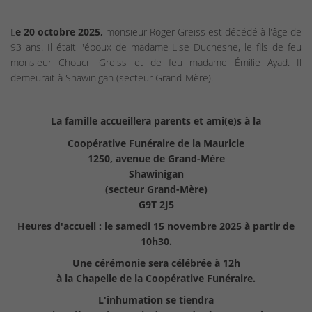
L
e 20 octobre 2025,
monsieur Roger Greiss est décédé à l'âge de
93 ans. Il était l'époux de madame Lise Duchesne, le fils de feu
monsieur Choucri Greiss et de feu madame Émilie Ayad. Il
demeurait à Shawinigan (secteur Grand-Mère).
La famille accueillera parents et ami(e)s à la
Coopérative Funéraire de la Mauricie
1250, avenue de Grand-Mère
Shawinigan
(secteur Grand-Mère)
G9T 2J5
Heures d'accueil : le samedi 15 novembre 2025 à partir de
10h30.
Une cérémonie sera célébrée à 12h
à la Chapelle de la Coopérative Funéraire.
L'inhumation se tiendra