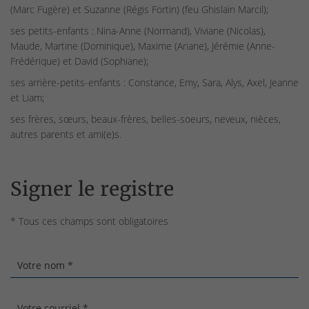
(Marc Fugère) et Suzanne (Régis Fortin) (feu Ghislain Marcil);
ses petits-enfants : Nina-Anne (Normand), Viviane (Nicolas),
Maude, Martine (Dominique), Maxime (Ariane), Jérémie (Anne-
Frédérique) et David (Sophiane);
ses arrière-petits-enfants : Constance, Emy, Sara, Alys, Axel, Jeanne
et Liam;
ses frères, sœurs, beaux-frères, belles-soeurs, neveux, nièces,
autres parents et ami(e)s.
Signer le registre
* Tous ces champs sont obligatoires
Votre nom *
Votre courriel *