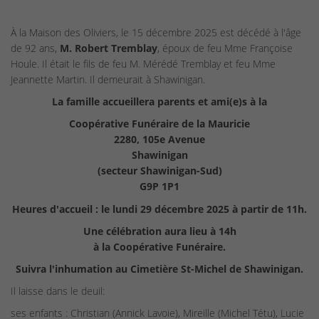
À la Maison des Oliviers, le 15 décembre 2025 est décédé à l'âge
de 92 ans,
M. Robert Tremblay
, époux de feu Mme Françoise
Houle. Il était le fils de feu M. Mérédé Tremblay et feu Mme
Jeannette Martin. Il demeurait à Shawinigan.
La famille accueillera parents et ami(e)s à la
Coopérative Funéraire de la Mauricie
2280, 105e Avenue
Shawinigan
(secteur Shawinigan-Sud)
G9P 1P1
Heures d'accueil : le lundi 29 décembre 2025 à partir de 11h.
Une célébration aura lieu à 14h
à la Coopérative Funéraire.
Suivra l'inhumation au Cimetière St-Michel de Shawinigan.
Il laisse dans le deuil:
ses enfants : Christian (Annick Lavoie), Mireille (Michel Tétu), Lucie