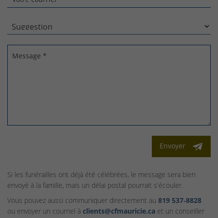
Message *
Envoyer
Si les funérailles ont déjà été célébrées, le message sera bien
envoyé à la famille, mais un délai postal pourrait s'écouler.
Vous pouvez aussi communiquer directement au
819 537‑8828
ou envoyer un courriel à
clients@cfmauricie.ca
et un conseiller