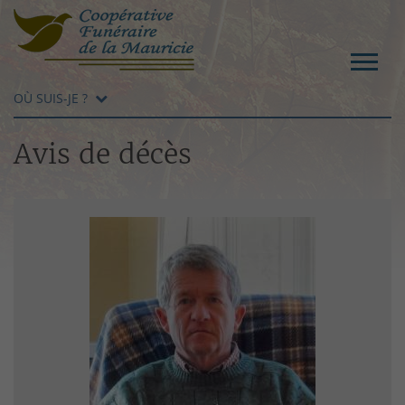
OÙ SUIS-JE ?
Avis de décès