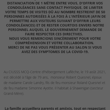
DISTANCIATION DE 1 MÈTRE ENTRE VOUS, D'OFFRIR VOS
CONDOLÉANCES SANS CONTACT PHYSIQUE, DE LIMITER
VOTRE TEMPS DE VISITES DÛ AU NOMBRE RESTREINT DE 50
PERSONNES AUTORISÉES À LA FOIS À L'INTÉRIEUR (AFIN DE
PERMETTRE AUX VISITEURS SUIVANT D'OFFRIR LEURS
CONDOLÉANCES) ET DE RESTER COURTOIS ENVERS NOTRE
PERSONNEL AUQUEL LE GOUVERNEMENT DEMANDE DE
FAIRE RESPECTER CES DIRECTIVES.
NOUS VOUS REMERCIONS SINCÈREMENT POUR VOTRE
COMPRÉHENSION ET VOTRE COLLABORATION.
MERCI DE NE PAS VOUS PRÉSENTER AU SALON SI VOUS
AVEZ DES SYMPTOMES DE LA COVID-19.
Au CIUSSS MCQ-Centre d'hébergement Laflèche, le 19 août 2021,
est décédé à l'âge de 79 ans, monsieur Robert Quesnel, époux
de madame Carole Landry, fils de feu monsieur Roland Quesnel et
de feu madame Simonne Ayotte. Il habitait à Shawinigan (secteur
Grand-Mère).
La famille accueillera parents et ami(e)s, tout en respectant