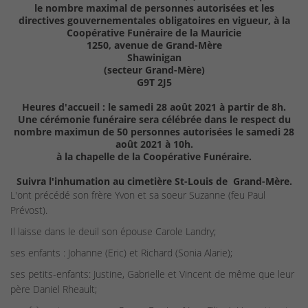
le nombre maximal de personnes autorisées et les
directives gouvernementales obligatoires en vigueur, à la
Coopérative Funéraire de la Mauricie
1250, avenue de Grand-Mère
Shawinigan
(secteur Grand-Mère)
G9T 2J5
Heures d'accueil : le samedi 28 août 2021 à partir de 8h.
Une cérémonie funéraire sera célébrée
dans le respect du
nombre maximun de 50 personnes autorisées
le samedi 28
août 2021 à 10h.
à la chapelle de la Coopérative Funéraire.
Suivra l'inhumation au cimetière St-Louis de Grand-Mère.
L'ont précédé son frère Yvon et sa soeur Suzanne (feu Paul
Prévost).
Il laisse dans le deuil son épouse Carole Landry;
ses enfants : Johanne (Eric) et Richard (Sonia Alarie);
ses petits-enfants: Justine, Gabrielle et Vincent de même que leur
père Daniel Rheault;