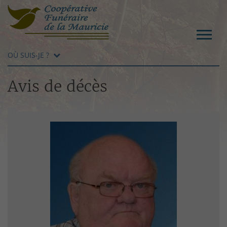
OÙ SUIS-JE ?
Avis de décès