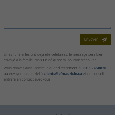
Envoyer
Si les funérailles ont déjà été célébrées, le message sera bien
envoyé à la famille, mais un délai postal pourrait s'écouler.
Vous pouvez aussi communiquer directement au
819 537‑8828
ou envoyer un courriel à
clients@cfmauricie.ca
et un conseiller
entrera en contact avec vous.