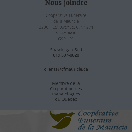
Nous joindre
Coopérative Funéraire
de la Mauricie
e
2280, 105
Avenue, C.P. 1271
Shawinigan
G9P 1P1
Shawinigan-Sud
819 537-8828
clients@cfmauricie.ca
Membre de la
Corporation des
thanatologues
du Québec