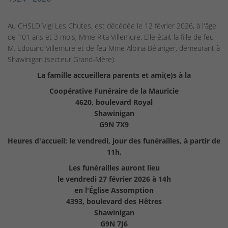
Au CHSLD Vigi Les Chutes, est décédée le 12 février 2026, à l'âge
de 101 ans et 3 mois, Mme Rita Villemure. Elle était la fille de feu
M. Edouard Villemure et de feu Mme Albina Bélanger, demeurant à
Shawinigan (secteur Grand-Mère).
La famille accueillera parents et ami(e)s à la
Coopérative Funéraire de la Mauricie
4620, boulevard Royal
Shawinigan
G9N 7X9
Heures d'accueil: le vendredi, jour des funérailles, à partir de
11h.
Les funérailles auront lieu
le vendredi 27 février 2026 à 14h
en l'Église Assomption
4393, boulevard des Hêtres
Shawinigan
G9N 7J6