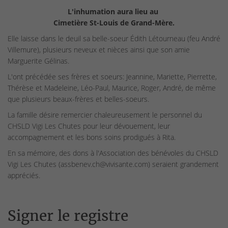
L'inhumation aura lieu au
Cimetière St-Louis de Grand-Mère.
Elle laisse dans le deuil sa belle-soeur Édith Létourneau (feu André
Villemure), plusieurs neveux et nièces ainsi que son amie
Marguerite Gélinas.
L'ont précédée ses frères et soeurs: Jeannine, Mariette, Pierrette,
Thérèse et Madeleine, Léo-Paul, Maurice, Roger, André, de même
que plusieurs beaux-frères et belles-soeurs.
La famille désire remercier chaleureusement le personnel du
CHSLD Vigi Les Chutes pour leur dévouement, leur
accompagnement et les bons soins prodigués à Rita.
En sa mémoire, des dons à l'Association des bénévoles du CHSLD
Vigi Les Chutes (assbenev.ch@vivisante.com) seraient grandement
appréciés.
Signer le registre