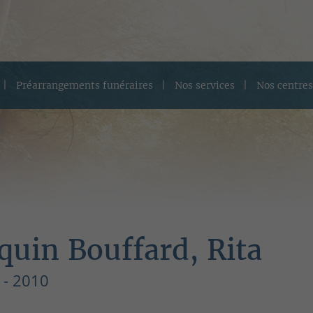
Préarrangements funéraires
Nos services
Nos centres
quin Bouffard, Rita
 - 2010