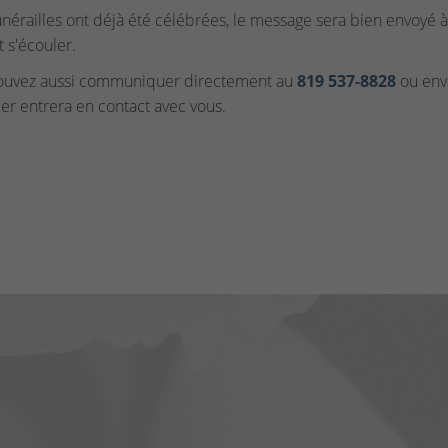
funérailles ont déjà été célébrées, le message sera bien envoyé à 
t s'écouler.
ouvez aussi communiquer directement au
819 537‑8828
ou envo
ler entrera en contact avec vous.