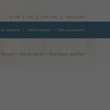
Accueil
FAQ
Liens utiles
Nous joindre
 de services
Galerie photo
Nos partenaires
Accueil
Avis de décès
Rita Paquin Bouffard