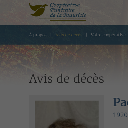
À propos
Avis de décès
Votre coopérative
Avis de décès
Pa
1920