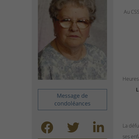
Au CSS
Heures 
L
Message de
condoléances
La défu
ses enf