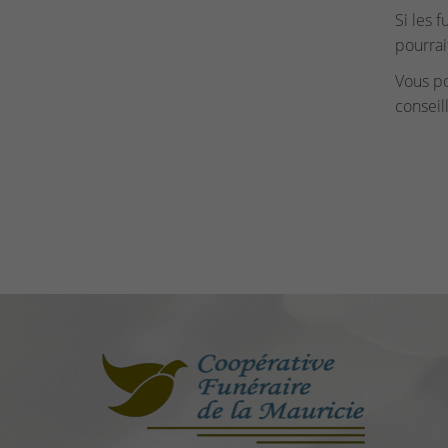
Si les 
pourrai
Vous p
conseil