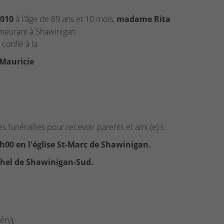
2010
à l'âge de 89 ans et 10 mois,
madame Rita
meurant à Shawinigan.
 confié à la
 Mauricie
s funérailles pour recevoir parents et ami (e) s
1h00 en l'église St-Marc de Shawinigan.
chel de Shawinigan-Sud.
éry);