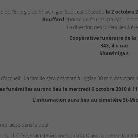
S de l'Énergie de Shawinigan-Sud , est décédée
le 2 octobre 
Bouffard
épouse de feu Joseph Paquin de
La direction des funérailles à été
Coopérative funéraire de la
343, 4 e rue
Shawinigan
d'accueil: La famille sera présente à l'église 30 minutes avant le
es funérailles auront lieu le mercredi 6 octobre 2010 à 1
L'inhumation aura lieu au cimetière St-Mi
nte laisse dans le deuil:
ants: Thérèse, Claire (Raymond Lemire), Diane, Ginette (Daniel D