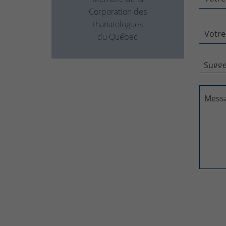
Corporation des
thanatologues
Votre
du Québec
Mess