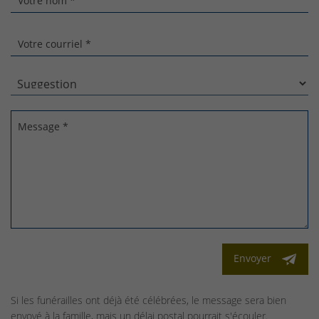
Votre nom *
Votre courriel *
Message *
Envoyer
Si les funérailles ont déjà été célébrées, le message sera bien
envoyé à la famille, mais un délai postal pourrait s'écouler.