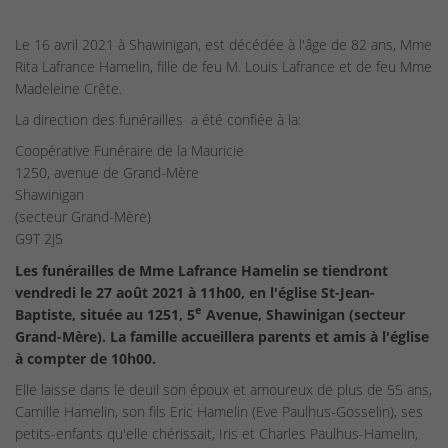
Le 16 avril 2021 à Shawinigan, est décédée à l'âge de 82 ans, Mme
Rita Lafrance Hamelin, fille de feu M. Louis Lafrance et de feu Mme
Madeleine Crête.
La direction des funérailles a été confiée à la:
Coopérative Funéraire de la Mauricie
1250, avenue de Grand-Mère
Shawinigan
(secteur Grand-Mère)
G9T 2J5
Les funérailles de Mme Lafrance Hamelin se tiendront
vendredi le 27 août 2021 à 11h00, en l'église St-Jean-
e
Baptiste, située au 1251, 5
Avenue, Shawinigan (secteur
Grand-Mère). La famille accueillera parents et amis à l'église
à compter de 10h00.
Elle laisse dans le deuil son époux et amoureux de plus de 55 ans,
Camille Hamelin, son fils Eric Hamelin (Eve Paulhus-Gosselin), ses
petits-enfants qu'elle chérissait, Iris et Charles Paulhus-Hamelin,