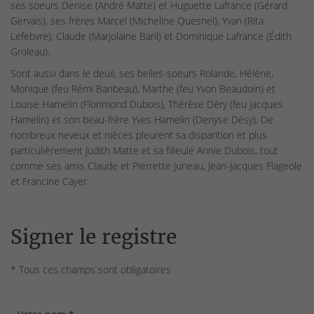
ses soeurs Denise (André Matte) et Huguette Lafrance (Gérard
Gervais), ses frères Marcel (Micheline Quesnel), Yvan (Rita
Lefebvre), Claude (Marjolaine Baril) et Dominique Lafrance (Édith
Groleau).
Sont aussi dans le deuil, ses belles-soeurs Rolande, Hélène,
Monique (feu Rémi Baribeau), Marthe (feu Yvon Beaudoin) et
Louise Hamelin (Florimond Dubois), Thérèse Déry (feu Jacques
Hamelin) et son beau-frère Yves Hamelin (Denyse Désy). De
nombreux neveux et nièces pleurent sa disparition et plus
particulièrement Judith Matte et sa filleule Annie Dubois, tout
comme ses amis Claude et Pierrette Juneau, Jean-Jacques Flageole
et Francine Cayer.
Signer le registre
* Tous ces champs sont obligatoires