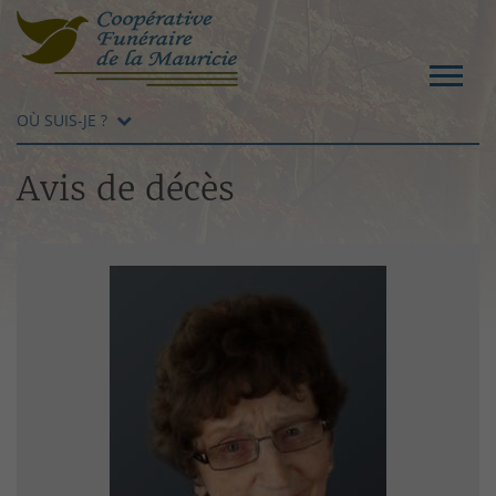
OÙ SUIS-JE ?
Avis de décès