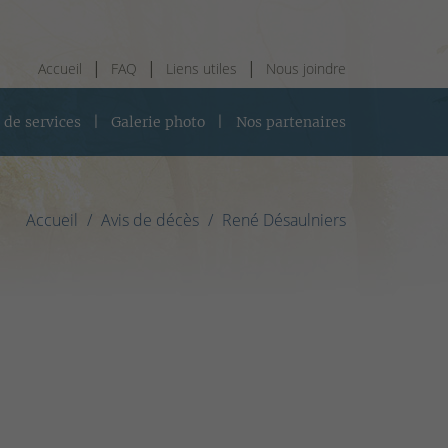
Accueil
FAQ
Liens utiles
Nous joindre
 de services
Galerie photo
Nos partenaires
Accueil
Avis de décès
René Désaulniers