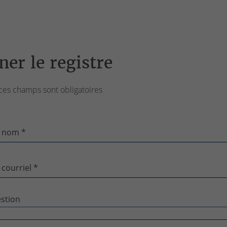
ner le registre
ces champs sont obligatoires
 nom *
 courriel *