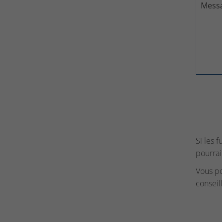
Mess
Si les 
pourrai
Vous p
conseil