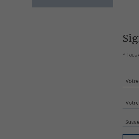
Sig
* Tous 
Votre
Votre