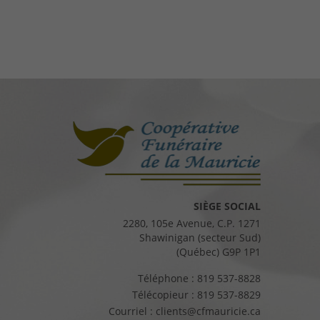
SIÈGE SOCIAL
2280, 105e Avenue, C.P. 1271
Shawinigan (secteur Sud)
(Québec) G9P 1P1
Téléphone :
819 537-8828
Télécopieur :
819 537-8829
Courriel :
clients@cfmauricie.ca