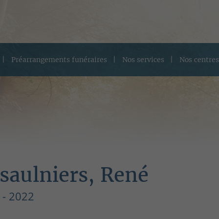
Préarrangements funéraires
Nos services
Nos centres
saulniers, René
 - 2022