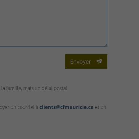
Envoyer
la famille, mais un délai postal
yer un courriel à
clients@cfmauricie.ca
et un