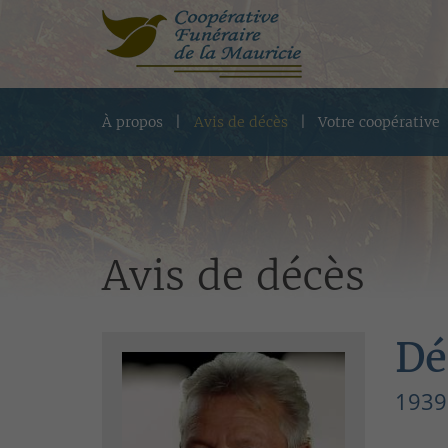
À propos
Avis de décès
Votre coopérative
Avis de décès
Dé
1939