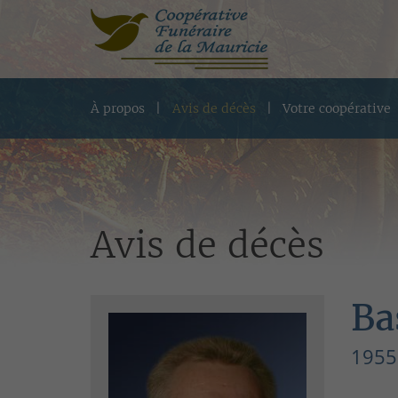
À propos
Avis de décès
Votre coopérative
Avis de décès
Ba
1955