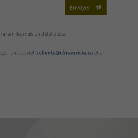
Envoyer
la famille, mais un délai postal
yer un courriel à
clients@cfmauricie.ca
et un