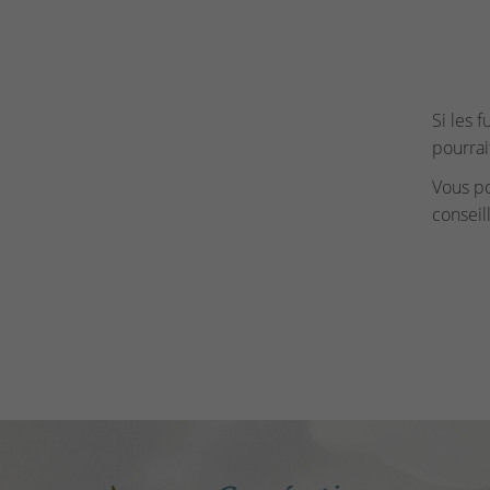
Si les 
pourrai
Vous p
conseil