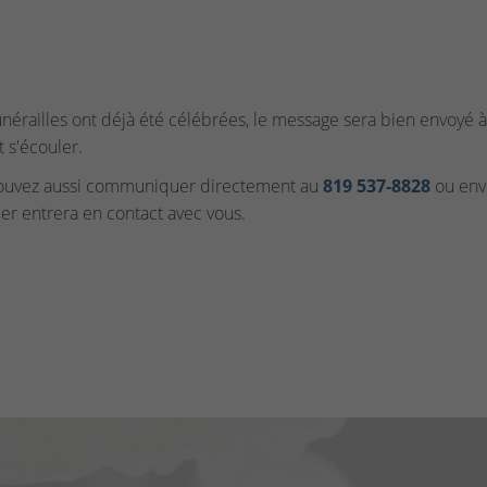
funérailles ont déjà été célébrées, le message sera bien envoyé à 
t s'écouler.
ouvez aussi communiquer directement au
819 537‑8828
ou envo
ler entrera en contact avec vous.