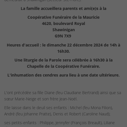
La famille accueillera parents et ami(e)s à la
Coopérative Funéraire de la Mauricie
4620, boulevard Royal
Shawinigan
G9N 7X9
Heures d'accueil : le dimanche 22 décembre 2024 de 14h à
16h30.
Une liturgie de la Parole sera célébrée à 16h30 à la
Chapelle de la Coopérative Funéraire.
L'inhumation des cendres aura lieu à une date ultérieure.
L'ont précédée sa fille Diane (feu Claudiane Bertrand) ainsi que sa
sœur Marie-Neige et son frère Jean-Noël.
Elle laisse dans le deuil ses enfants : Michel (feu Mona Filion),
André (feu Johanne Pratte), Denis et Robert (Caroline Naud);
ses petits-enfants : Philippe, Jennyfer (François Breault), Liliane