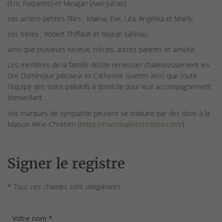
(Éric Paquette) et Meagan (Axel Jutras);
ses arrière-petites-filles : Maéva, Ève, Léa, Angélika et Maély;
ses frères : Robert Thiffault et Réjean Gélinas;
ainsi que plusieurs neveux, nièces, autres parents et ami(e)s.
Les membres de la famille désire remercier chaleureusement les
Dre Dominique Jolicoeur et Catherine Guertin ainsi que toute
l'équipe des soins palliatifs à domicile pour leur accompagnement
bienveillant.
Vos marques de sympathie peuvent se traduire par des dons à la
Maison Aline-Chrétien (
https://maisonalinechretien.com/
).
Signer le registre
* Tous ces champs sont obligatoires
Votre nom *