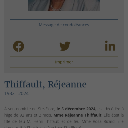
Message de condoléances
Imprimer
Thiffault, Réjeanne
1932 - 2024
À son domicile de Ste-Flore,
le 5 décembre 2024
, est décédée à
l'âge de 92 ans et 2 mois,
Mme Réjeanne Thiffault
. Elle était la
fille de feu M. Henri Thiffault et de feu Mme Rosa Ricard. Elle
demeurait à Shawinigan (secteur Ste-Flore).