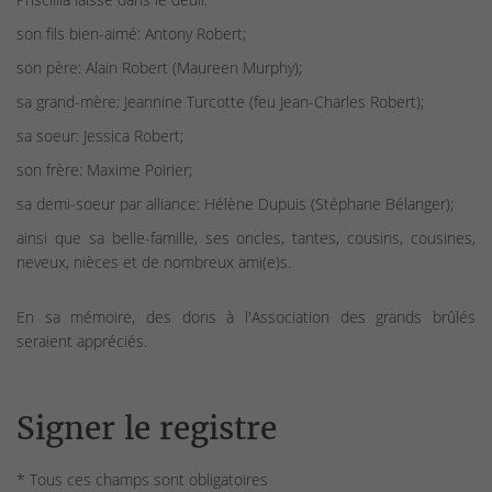
son fils bien-aimé: Antony Robert;
son père: Alain Robert (Maureen Murphy);
sa grand-mère: Jeannine Turcotte (feu Jean-Charles Robert);
sa soeur: Jessica Robert;
son frère: Maxime Poirier;
sa demi-soeur par alliance: Hélène Dupuis (Stéphane Bélanger);
ainsi que sa belle-famille, ses oncles, tantes, cousins, cousines,
neveux, nièces et de nombreux ami(e)s.
En sa mémoire, des dons à l'Association des grands brûlés
seraient appréciés.
Signer le registre
* Tous ces champs sont obligatoires