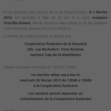
À son domicile, avec l'amour de sa vie François Fortin,
le 1 février
2013
, est décédée à l'âge de 29 ans et 6 mois,
madame
Priscillia Robert,
fille de monsieur Alain Robert et de feu madame
Sylvie Maréchal, demeurant à Trois-Rivières.
La famille accueillera parents et ami(e)s à la
Coopérative funéraire de la Mauricie
205, rue Rochefort, Trois-Rivières
(secteur Cap-de-la-Madeleine)
Heures d'accueil: mercredi, de 12h00 à 15h00.
Un dernier adieu aura lieu le
mercredi 20 février 2013 de 12h00 à 15h00
à la Coopérative funéraire
Les cendres seront déposées au
Columbarium de la Coopérative funéraire
Priscillia laisse dans le deuil: