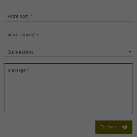
Votre nom *
Votre courriel *
Message *
Envoyer