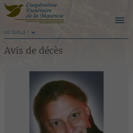
OÙ SUIS-JE ?
Avis de décès