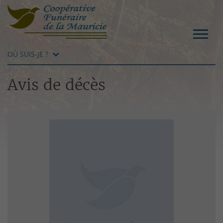
OÙ SUIS-JE ?
Avis de décès