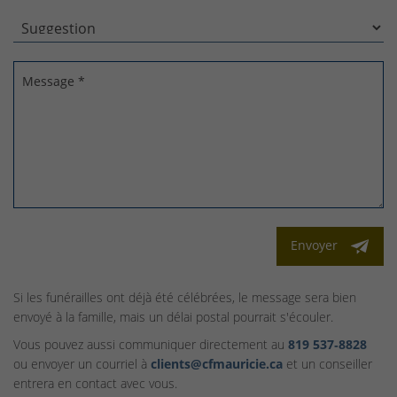
Message *
Envoyer
Si les funérailles ont déjà été célébrées, le message sera bien
envoyé à la famille, mais un délai postal pourrait s'écouler.
Vous pouvez aussi communiquer directement au
819 537‑8828
ou envoyer un courriel à
clients@cfmauricie.ca
et un conseiller
entrera en contact avec vous.