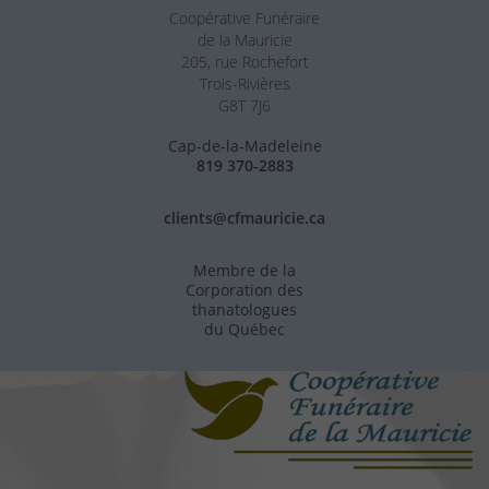
Coopérative Funéraire
de la Mauricie
205, rue Rochefort
Trois-Rivières
G8T 7J6
Cap-de-la-Madeleine
819 370-2883
clients@cfmauricie.ca
Membre de la
Corporation des
thanatologues
du Québec