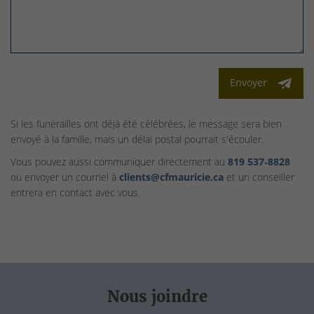
Envoyer
Si les funérailles ont déjà été célébrées, le message sera bien
envoyé à la famille, mais un délai postal pourrait s'écouler.
Vous pouvez aussi communiquer directement au
819 537‑8828
ou envoyer un courriel à
clients@cfmauricie.ca
et un conseiller
entrera en contact avec vous.
Nous joindre