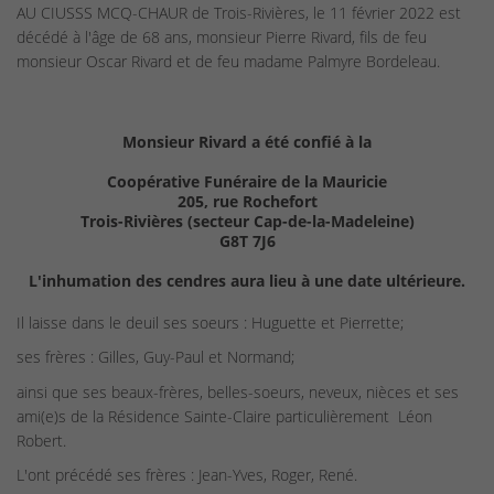
AU CIUSSS MCQ-CHAUR de Trois-Rivières, le 11 février 2022 est
décédé à l'âge de 68 ans, monsieur Pierre Rivard, fils de feu
monsieur Oscar Rivard et de feu madame Palmyre Bordeleau.
Monsieur Rivard a été confié à la
Coopérative Funéraire de la Mauricie
205, rue Rochefort
Trois-Rivières (secteur Cap-de-la-Madeleine)
G8T 7J6
L'inhumation des cendres aura lieu à une date ultérieure.
Il laisse dans le deuil ses soeurs : Huguette et Pierrette;
ses frères : Gilles, Guy-Paul et Normand;
ainsi que ses beaux-frères, belles-soeurs, neveux, nièces et ses
ami(e)s de la Résidence Sainte-Claire particulièrement Léon
Robert.
L'ont précédé ses frères : Jean-Yves, Roger, René.