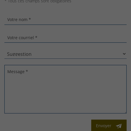
* Tous ces champs sont obligatoires
Votre nom *
Votre courriel *
Message *
Envoyer