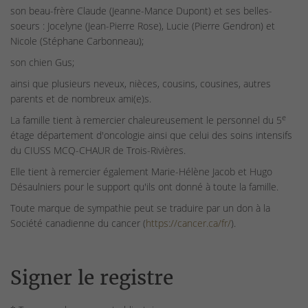
son beau-frère Claude (Jeanne-Mance Dupont) et ses belles-
soeurs : Jocelyne (Jean-Pierre Rose), Lucie (Pierre Gendron) et
Nicole (Stéphane Carbonneau);
son chien Gus;
ainsi que plusieurs neveux, nièces, cousins, cousines, autres
parents et de nombreux ami(e)s.
e
La famille tient à remercier chaleureusement le personnel du 5
étage département d'oncologie ainsi que celui des soins intensifs
du CIUSS MCQ-CHAUR de Trois-Rivières.
Elle tient à remercier également Marie-Hélène Jacob et Hugo
Désaulniers pour le support qu'ils ont donné à toute la famille.
Toute marque de sympathie peut se traduire par un don à la
Société canadienne du cancer (
https://cancer.ca/fr/
).
Signer le registre