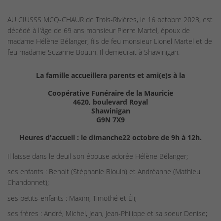
AU CIUSSS MCQ-CHAUR de Trois-Rivières, le 16 octobre 2023, est
décédé à l'âge de 69 ans monsieur Pierre Martel, époux de
madame Hélène Bélanger, fils de feu monsieur Lionel Martel et de
feu madame Suzanne Boutin. Il demeurait à Shawinigan.
La famille accueillera parents et ami(e)s à la
Coopérative Funéraire de la Mauricie
4620, boulevard Royal
Shawinigan
G9N 7X9
Heures d'accueil : le dimanche22 octobre de 9h à 12h.
Il laisse dans le deuil son épouse adorée Hélène Bélanger;
ses enfants : Benoit (Stéphanie Blouin) et Andréanne (Mathieu
Chandonnet);
ses petits-enfants : Maxim, Timothé et Éli;
ses frères : André, Michel, Jean, Jean-Philippe et sa soeur Denise;