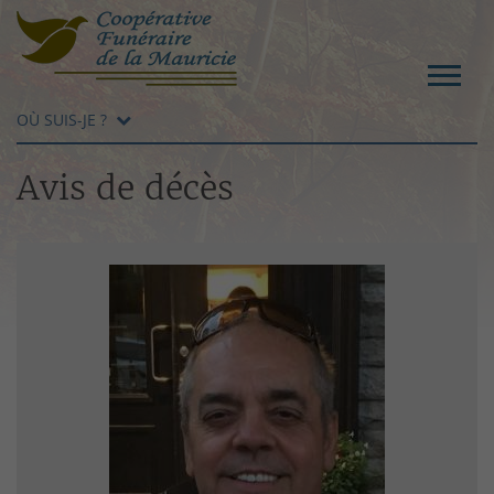
OÙ SUIS-JE ?
Avis de décès