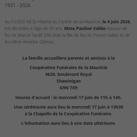
1931 - 2026
Au CIUSSS MCQ-Hôpital du Centre-de-la-Mauricie,
le 4 juin 2026
,
est décédée à l'âge de 95 ans,
Mme Pauline Vallée
épouse de
feu M. Marcel Tardif. Elle était la fille de feu M. Florien Vallée et de
feu Mme Annette Gélinas.
La famille accueillera parents et ami(e)s à la
Coopérative Funéraire de la Mauricie
4620, boulevard Royal
Shawinigan
G9N 7X9
Heures d'accueil : le mercredi 17 juin de 11h à 14h.
Une cérémonie aura lieu
le mercredi 17 juin à 13h30
à la Chapelle de la Coopérative Funéraire.
L'inhumation aura lieu à une
date ultérieure.