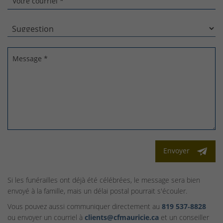
Votre courriel *
Message *
Envoyer
Si les funérailles ont déjà été célébrées, le message sera bien
envoyé à la famille, mais un délai postal pourrait s'écouler.
Vous pouvez aussi communiquer directement au
819 537‑8828
ou envoyer un courriel à
clients@cfmauricie.ca
et un conseiller