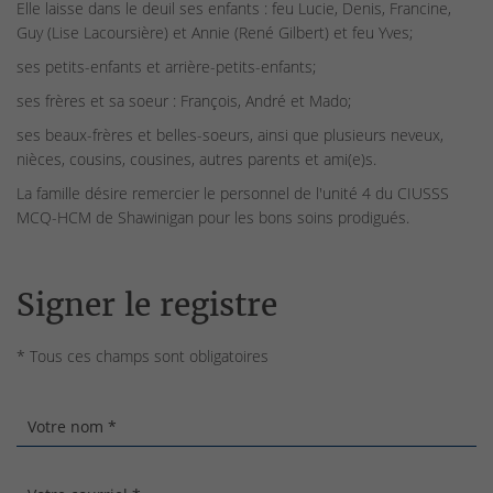
Elle laisse dans le deuil ses enfants : feu Lucie, Denis, Francine,
Guy (Lise Lacoursière) et Annie (René Gilbert) et feu Yves;
ses petits-enfants et arrière-petits-enfants;
ses frères et sa soeur : François, André et Mado;
ses beaux-frères et belles-soeurs, ainsi que plusieurs neveux,
nièces, cousins, cousines, autres parents et ami(e)s.
La famille désire remercier le personnel de l'unité 4 du CIUSSS
MCQ-HCM de Shawinigan pour les bons soins prodigués.
Signer le registre
* Tous ces champs sont obligatoires
Votre nom *