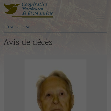
OÙ SUIS-JE ?
Avis de décès