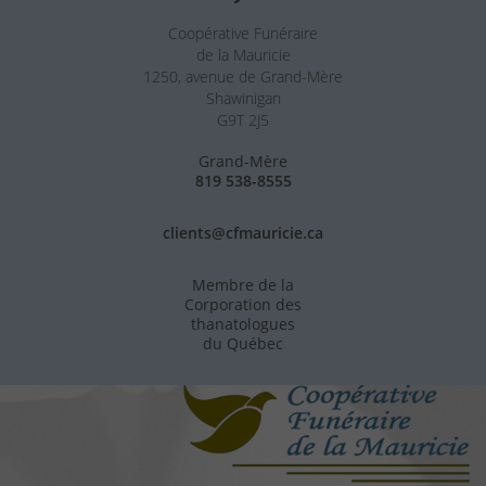
Coopérative Funéraire
de la Mauricie
1250, avenue de Grand-Mère
Shawinigan
G9T 2J5
Grand-Mère
819 538-8555
clients@cfmauricie.ca
Membre de la
Corporation des
thanatologues
du Québec