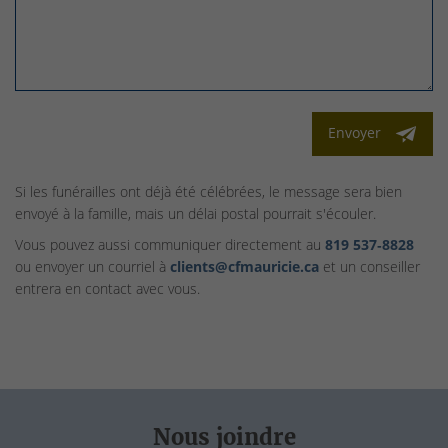
Envoyer
Si les funérailles ont déjà été célébrées, le message sera bien
envoyé à la famille, mais un délai postal pourrait s'écouler.
Vous pouvez aussi communiquer directement au
819 537‑8828
ou envoyer un courriel à
clients@cfmauricie.ca
et un conseiller
entrera en contact avec vous.
Nous joindre