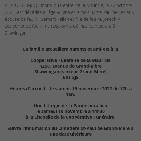
Au CIUSSS MCQ-Hôpital du Centre-de-la-Mauricie, le 22 octobre
2022, est décédée à l'âge 94 ans et 9 mois, Mme Pauline Lesieur,
épouse de feu M. Bernard Fallon et fille de feu M. Joseph A.
Lesieur et de feu Mme Rose-Alma Gélinas, demeurant à
Shawinigan.
La famille accueillera parents et ami(e)s à la
Coopérative Funéraire de la Mauricie
1250, avenue de Grand-Mère
Shawinigan (secteur Grand-Mère)
G9T 2J5
Heures d'accueil : le samedi 19 novembre 2022 de 12h à
15h.
Une Liturgie de la Parole aura lieu
le samedi 19 novembre à 14h30
à la Chapelle de la Coopérative Funéraire.
Suivra l'inhumation au Cimetière St-Paul de Grand-Mère à
une date ultérieure