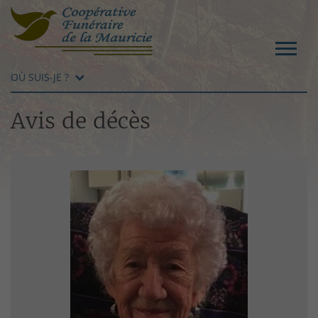
OÙ SUIS-JE ?
Avis de décès