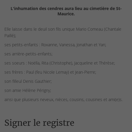
L'inhumation des cendres aura lieu au cimetière de St-
Maurice.
Elle laisse dans le deuil son fils unique Mario Comeau (Chantale
Paillé);
ses petits-enfants : Roxanne, Vanessa, Jonathan et Yan;
ses arrière-petits-enfants;
ses soeurs : Noëlla, Rita (Christophe), Jacqueline et Thérèse;
ses frères : Paul (feu Nicole Lemay) et Jean-Pierre;
son filleul Denis Gauthier;
son amie Hélène Périgny;
ainsi que plusieurs neveux, nièces, cousins, cousines et ami(e)s.
Signer le registre