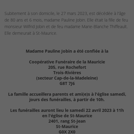
Subitement à son domicile, le 27 mars 2023, est décédée à l'âge
de 80 ans et 6 mois, madame Pauline Jobin. Elle était la fille de feu
monsieur Wilfrid Jobin et de feu madame Marie-Blanche Thiffeault.
Elle demeurait à St-Maurice.
Madame Pauline Jobin a été confiée à la
Coopérative Funéraire de la Mauricie
205, rue Rochefort
Trois-Rivières
(secteur Cap-de-la-Madeleine)
G8T 7J6
La famille accueillera parents et ami(e)s à l'église samedi,
jours des funérailles, à partir de 10h.
Les funérailles auront lieu le samedi 22 avril 2023 à 11h
en l'église de St-Maurice
2401, rang St-Jean
St-Maurice
G0X 2X0