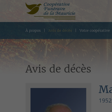
À propos
Avis de décès
Votre coopérative
Avis de décès
Ma
1952