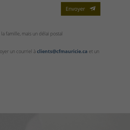
Envoyer
la famille, mais un délai postal
yer un courriel à
clients@cfmauricie.ca
et un