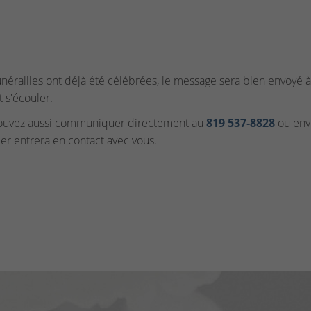
funérailles ont déjà été célébrées, le message sera bien envoyé à 
t s'écouler.
ouvez aussi communiquer directement au
819 537‑8828
ou envo
ler entrera en contact avec vous.