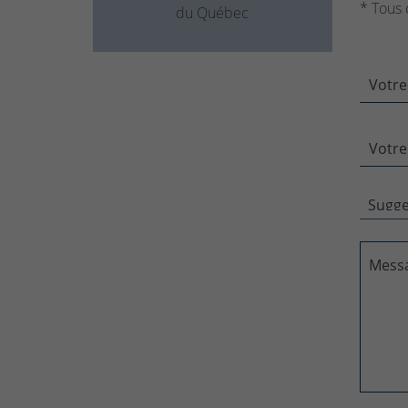
* Tous 
du Québec
Votre
Votre
Mess