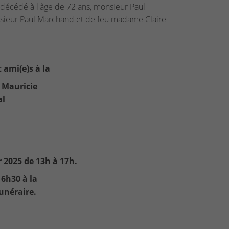
décédé à l'âge de 72 ans, monsieur Paul
onsieur Paul Marchand et de feu madame Claire
 ami(e)s à la
 Mauricie
al
r 2025 de 13h à 17h.
6h30 à la
unéraire.