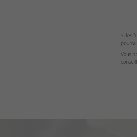
Si les 
pourrai
Vous p
conseil