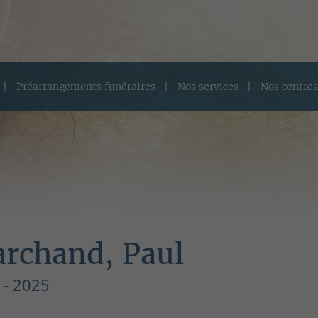
Préarrangements funéraires
Nos services
Nos centres
rchand, Paul
 - 2025