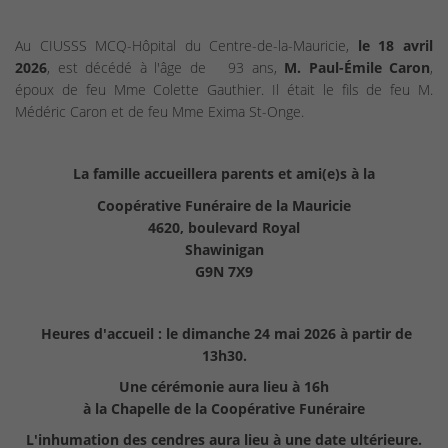
Au CIUSSS MCQ-Hôpital du Centre-de-la-Mauricie,
le 18 avril
2026
, est décédé à l'âge de 93 ans,
M. Paul-Émile Caron
,
époux de feu Mme Colette Gauthier. Il était le fils de feu M.
Médéric Caron et de feu Mme Exima St-Onge.
La famille accueillera parents et ami(e)s à la
Coopérative Funéraire de la Mauricie
4620, boulevard Royal
Shawinigan
G9N 7X9
Heures d'accueil : le dimanche 24 mai 2026 à partir de
13h30.
Une cérémonie aura lieu
à 16h
à la Chapelle de la Coopérative Funéraire
L'inhumation des cendres aura lieu à une date ultérieure.