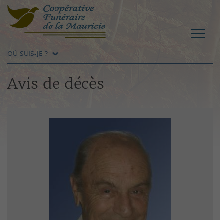
OÙ SUIS-JE ?
Avis de décès