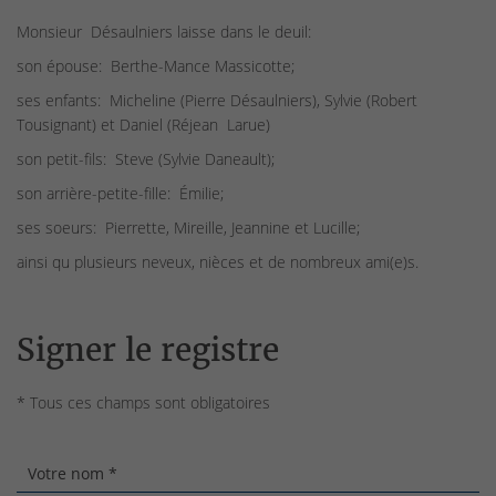
Monsieur Désaulniers laisse dans le deuil:
son épouse: Berthe-Mance Massicotte;
ses enfants: Micheline (Pierre Désaulniers), Sylvie (Robert
Tousignant) et Daniel (Réjean Larue)
son petit-fils: Steve (Sylvie Daneault);
son arrière-petite-fille: Émilie;
ses soeurs: Pierrette, Mireille, Jeannine et Lucille;
ainsi qu plusieurs neveux, nièces et de nombreux ami(e)s.
Signer le registre
* Tous ces champs sont obligatoires
Votre nom *