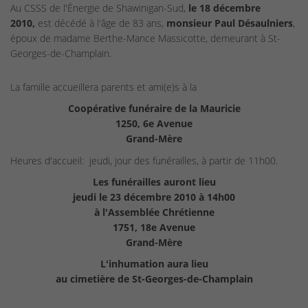
Au CSSS de l'Énergie de Shawinigan-Sud,
le 18 décembre
2010,
est décédé à l'âge de 83 ans,
monsieur Paul Désaulniers
,
époux de madame Berthe-Mance Massicotte, demeurant à St-
Georges-de-Champlain.
La famille accueillera parents et ami(e)s à la
Coopérative funéraire de la Mauricie
1250, 6e Avenue
Grand-Mère
Heures d'accueil: jeudi, jour des funérailles, à partir de 11h00.
Les funérailles auront lieu
jeudi le 23 décembre 2010 à 14h00
à l'Assemblée Chrétienne
1751, 18e Avenue
Grand-Mère
L'inhumation aura lieu
au cimetière de St-Georges-de-Champlain