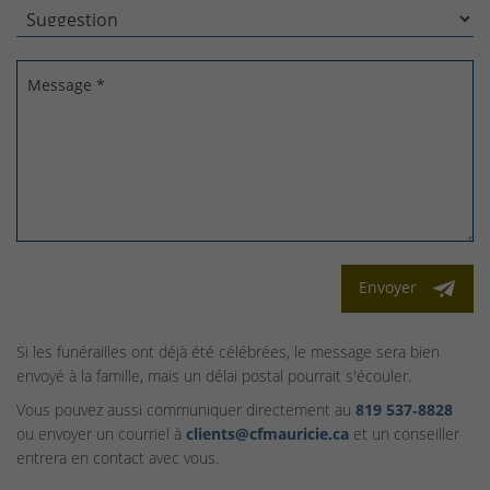
Message *
Envoyer
Si les funérailles ont déjà été célébrées, le message sera bien
envoyé à la famille, mais un délai postal pourrait s'écouler.
Vous pouvez aussi communiquer directement au
819 537‑8828
ou envoyer un courriel à
clients@cfmauricie.ca
et un conseiller
entrera en contact avec vous.