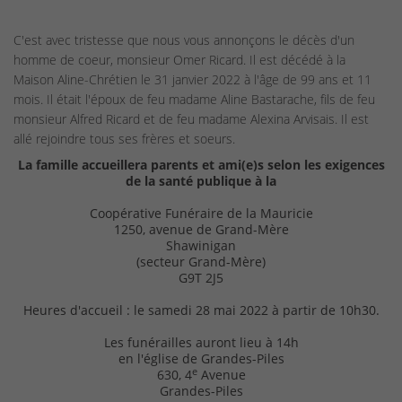
C'est avec tristesse que nous vous annonçons le décès d'un
homme de coeur, monsieur Omer Ricard. Il est décédé à la
Maison Aline-Chrétien le 31 janvier 2022 à l'âge de 99 ans et 11
mois. Il était l'époux de feu madame Aline Bastarache, fils de feu
monsieur Alfred Ricard et de feu madame Alexina Arvisais. Il est
allé rejoindre tous ses frères et soeurs.
La famille accueillera parents et ami(e)s selon les exigences
de la santé publique à la
Coopérative Funéraire de la Mauricie
1250, avenue de Grand-Mère
Shawinigan
(secteur Grand-Mère)
G9T 2J5
Heures d'accueil : le samedi 28 mai 2022 à partir de 10h30.
Les funérailles auront lieu à 14h
en l'église de Grandes-Piles
e
630, 4
Avenue
Grandes-Piles