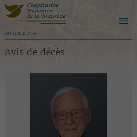
OÙ SUIS-JE ?
Avis de décès