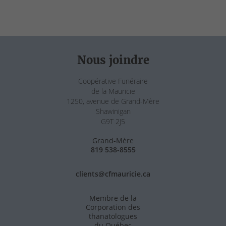
Nous joindre
Coopérative Funéraire
de la Mauricie
1250, avenue de Grand-Mère
Shawinigan
G9T 2J5
Grand-Mère
819 538-8555
clients@cfmauricie.ca
Membre de la
Corporation des
thanatologues
du Québec