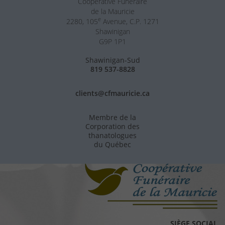
Coopérative Funéraire
de la Mauricie
e
2280, 105
Avenue, C.P. 1271
Shawinigan
G9P 1P1
Shawinigan-Sud
819 537-8828
clients@cfmauricie.ca
Membre de la
Corporation des
thanatologues
du Québec
SIÈGE SOCIAL