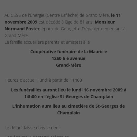
Au CSSS de l'Énergie (Centre Laflèche) de Grand-Mère,
le 11
novembre 2009
est décédé à lâge de 81 ans,
Monsieur
Normand Foster
, époux de Georgette Trépanier demeurant à
Grand-Mère.
La famille accueillera parents et amis(es) à la
Coopérative funéraire de la Mauricie
1250 6 e avenue
Grand-Mère
Heures d'accueil: lundi à partir de 11h00
Les funérailles auront lieu le lundi 16 novembre 2009 à
14h00 en l'église St-Georges de Champlain
L'inhumation aura lieu au cimetière de St-Georges de
Champlain
Le défunt laisse dans le deuil: