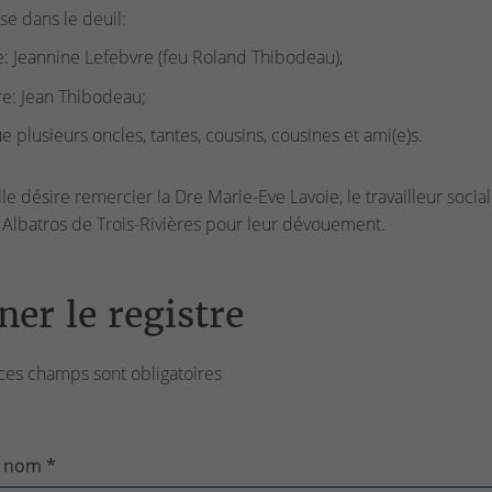
sse dans le deuil:
: Jeannine Lefebvre (feu Roland Thibodeau);
re: Jean Thibodeau;
ue plusieurs oncles, tantes, cousins, cousines et ami(e)s.
lle désire remercier la Dre Marie-Eve Lavoie, le travailleur soci
Albatros de Trois-Rivières pour leur dévouement.
ner le registre
ces champs sont obligatoires
 nom *