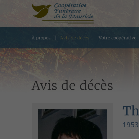
À propos
Avis de décès
Votre coopérative
Avis de décès
Th
1953