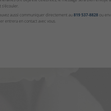
t s'écouler.
ouvez aussi communiquer directement au
819 537‑8828
ou envo
ler entrera en contact avec vous.