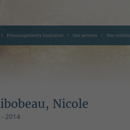
Préarrangements funéraires
Nos services
Nos centres
ibobeau, Nicole
 - 2014