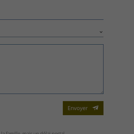
Envoyer
la famille, mais un délai postal