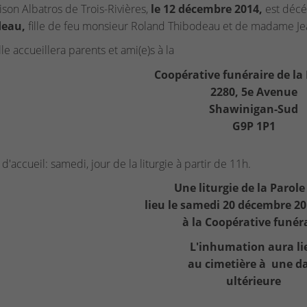
ison Albatros de Trois-Rivières,
le 12 décembre 2014,
est décé
deau,
fille de feu monsieur Roland Thibodeau et de madame Jean
le accueillera parents et ami(e)s à la
Coopérative funéraire de la
2280, 5e Avenue
Shawinigan-Sud
G9P 1P1
d'accueil: samedi, jour de la liturgie à partir de 11h.
Une liturgie de la Parole
lieu le samedi 20 décembre 20
à la Coopérative funér
L'inhumation aura li
au cimetière à une d
ultérieure