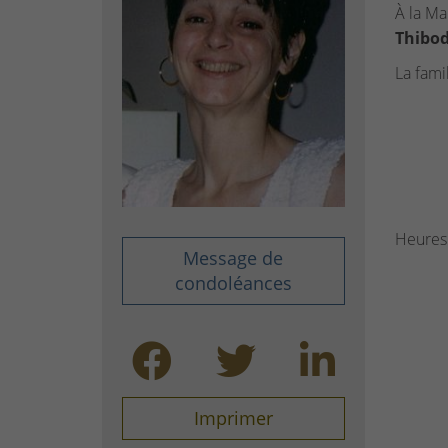
À la Ma
T
hibo
La famil
Heures 
Message de
condoléances
Imprimer