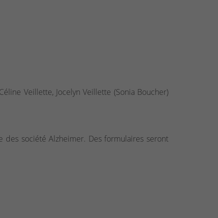
Céline Veillette, Jocelyn Veillette (Sonia Boucher)
e des société Alzheimer. Des formulaires seront