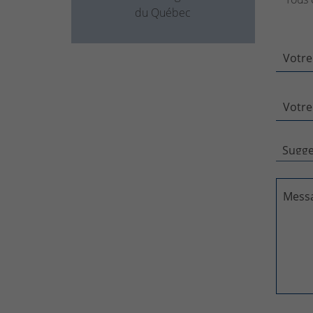
du Québec
Votre
Votre
Mess