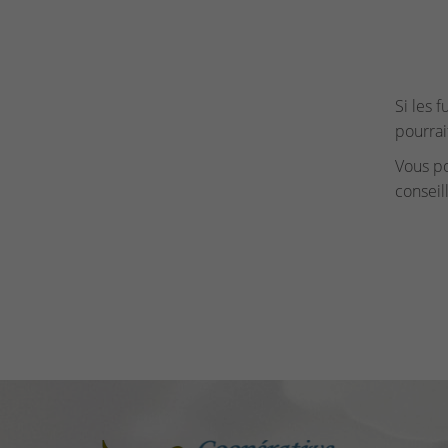
Si les 
pourrai
Vous p
conseil