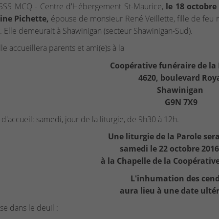
SSS MCQ - Centre d'Hébergement St-Maurice,
le 18 octobr
ine Pichette,
épouse de monsieur René Veillette, fille de feu
 Elle demeurait à Shawinigan (secteur Shawinigan-Sud).
le accueillera parents et ami(e)s à la
Coopérative funéraire de la
4620, boulevard Roy
Shawinigan
G9N 7X9
d'accueil: samedi, jour de la liturgie, de 9h30 à 12h.
Une liturgie de la Parole ser
samedi le 22 octobre 2016
à la Chapelle de la Coopérativ
L'inhumation des cend
aura lieu à une date ulté
sse dans le deuil :