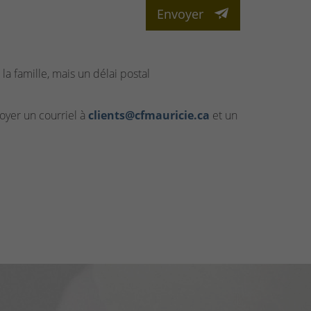
Envoyer
la famille, mais un délai postal
yer un courriel à
clients@cfmauricie.ca
et un