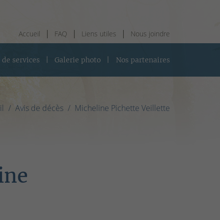
Accueil
FAQ
Liens utiles
Nous joindre
 de services
Galerie photo
Nos partenaires
il
Avis de décès
Micheline Pichette Veillette
ine