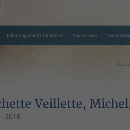
Préarrangements funéraires
Nos services
Nos centres
Accue
chette Veillette, Michel
 - 2016