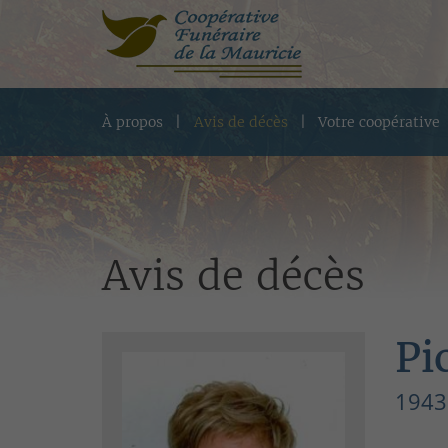
À propos
Avis de décès
Votre coopérative
Avis de décès
Pi
1943