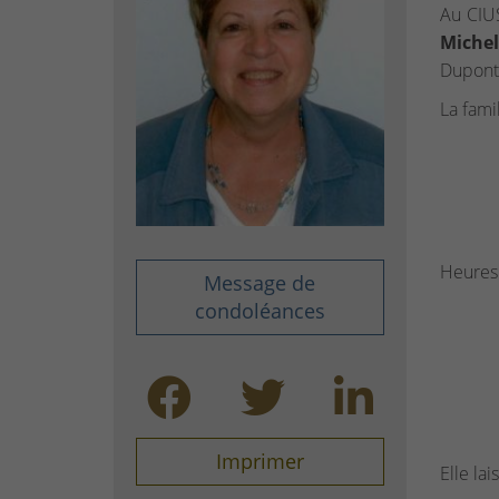
Au CIU
Michel
Dupont.
La famil
Heures 
Message de
condoléances
Imprimer
Elle lai