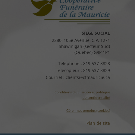
SIÈGE SOCIAL
2280, 105e Avenue, C.P. 1271
Shawinigan (secteur Sud)
(Québec) G9P 1P1
Téléphone :
819 537-8828
Télécopieur :
819 537-8829
Courriel :
clients@cfmauricie.ca
Conditions d’utilisation et politique
de confidentialité
Gérer mes témoins (cookies)
Plan de site