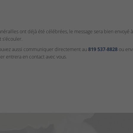
funérailles ont déjà été célébrées, le message sera bien envoyé à 
t s'écouler.
ouvez aussi communiquer directement au
819 537‑8828
ou envo
ler entrera en contact avec vous.