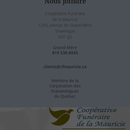
Nous joindre
Coopérative Funéraire
de la Mauricie
1250, avenue de Grand-Mère
Shawinigan
G9T 2J5
Grand-Mère
819 538-8555
clients@cfmauricie.ca
Membre de la
Corporation des
thanatologues
du Québec