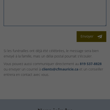
Envoyer
Si les funérailles ont déjà été célébrées, le message sera bien
envoyé à la famille, mais un délai postal pourrait s'écouler.
Vous pouvez aussi communiquer directement au
819 537‑8828
ou envoyer un courriel à
clients@cfmauricie.ca
et un conseiller
entrera en contact avec vous.