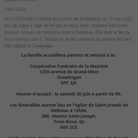
1953-2022
Au CIUSSS MCQ-Hôpital du Centre-de-la-Mauricie, le 15 mai 2022,
est décédée à l'âge de 69 ans et deux mois, madame Micheline
Doucet, épouse de monsieur Marcel Baribeau. Elle était la fille de
feu monsieur Léo E. Doucet et de feu madame Jacqueline Richard.
Elle habitait à Shawinigan.
La famille accueillera parents et ami(e)s à la :
Coopérative Funéraire de la Mauricie
1250 avenue de Grand-Mère
Shawinigan
G9T 2J5.
Heures d'accueil : le samedi 25 juin à partir de 9h.
Les funérailles auront lieu en l'église de Saint-Joseph de
Mékinac à 13h00.
580, chemin Saint-Joseph,
Trois-Rives, Qc
G0X 2C0.