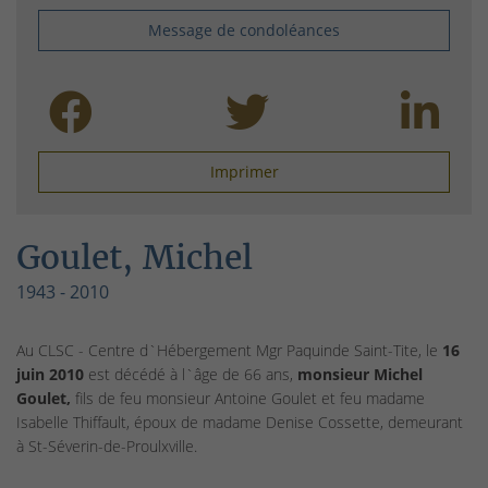
Message de condoléances
Imprimer
Goulet, Michel
1943 - 2010
Au CLSC - Centre d`Hébergement Mgr Paquinde Saint-Tite, le
16
juin 2010
est décédé à l`âge de 66 ans,
monsieur
Michel
Goulet,
fils de feu monsieur Antoine Goulet et feu madame
Isabelle Thiffault, époux de madame Denise Cossette, demeurant
à St-Séverin-de-Proulxville.