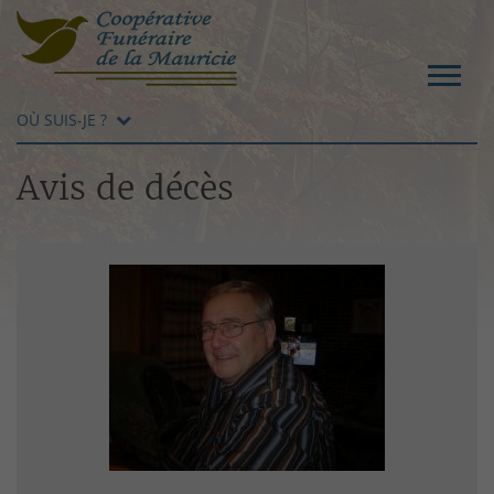
OÙ SUIS-JE ?
Avis de décès