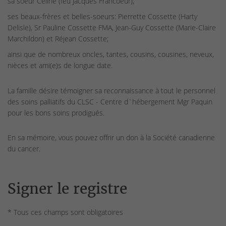
sa soeur Céline (feu Jacques Francoeur);
ses beaux-frères et belles-soeurs: Pierrette Cossette (Harty
Delisle), Sr Pauline Cossette FMA, Jean-Guy Cossette (Marie-Claire
Marchildon) et Réjean Cossette;
ainsi que de nombreux oncles, tantes, cousins, cousines, neveux,
nièces et ami(e)s de longue date.
La famille désire témoigner sa reconnaissance à tout le personnel
des soins palliatifs du CLSC - Centre d`hébergement Mgr Paquin
pour les bons soins prodigués.
En sa mémoire, vous pouvez offrir un don à la Société canadienne
du cancer.
Signer le registre
* Tous ces champs sont obligatoires