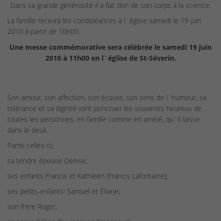
Dans sa grande générosité il a fait don de son corps à la science.
La famille recevra les condoléances à l`église samedi le 19 juin
2010 à partir de 10h00.
Une messe commémorative sera célébrée le samedi 19 juin
2010 à 11h00 en l`église de St-Séverin.
Son amour, son affection, son écoute, son sens de l`humour, sa
tolérance et sa dignité vont ponctuer les souvenirs heureux de
toutes les personnes, en famille comme en amitié, qu`il laisse
dans le deuil.
Parmi celles-ci,
sa tendre épouse Denise;
ses enfants Francis et Kathleen (Francis Lafontaine);
ses petits-enfants: Samuel et Éliane;
son frère Roger;